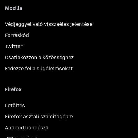
Mozilla
Védjeggyel való visszaélés jelentése
Forráskód
Twitter
Csatlakozzon a közösséghez
Fedezze fel a súgóleírásokat
Firefox
Letöltés
Firefox asztali számítógépre
Android böngésző