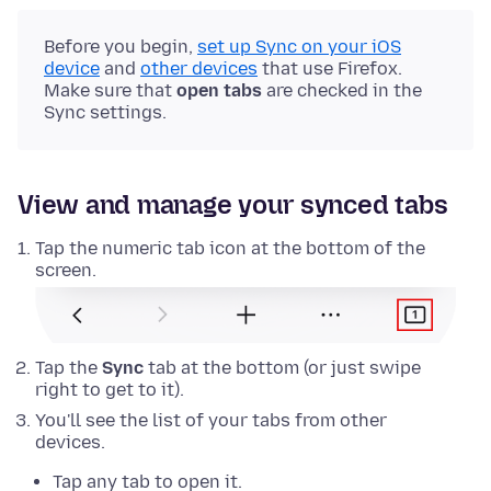
Before you begin,
set up Sync on your iOS
device
and
other devices
that use Firefox.
Make sure that
open tabs
are checked in the
Sync settings.
View and manage your synced tabs
Tap the numeric tab icon at the bottom of the
screen.
Tap the
Sync
tab at the bottom (or just swipe
right to get to it).
You'll see the list of your tabs from other
devices.
Tap any tab to open it.