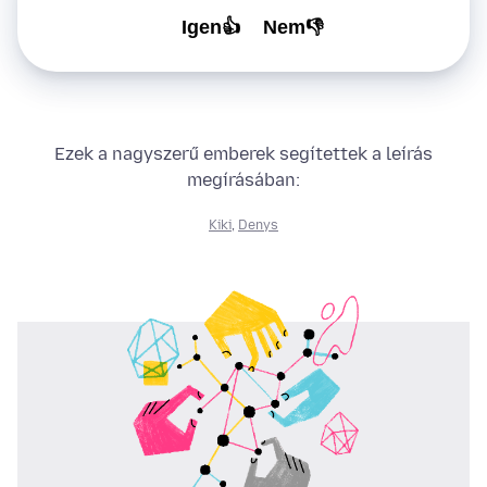
Igen👍
Nem👎
Ezek a nagyszerű emberek segítettek a leírás
megírásában:
Kiki
,
Denys