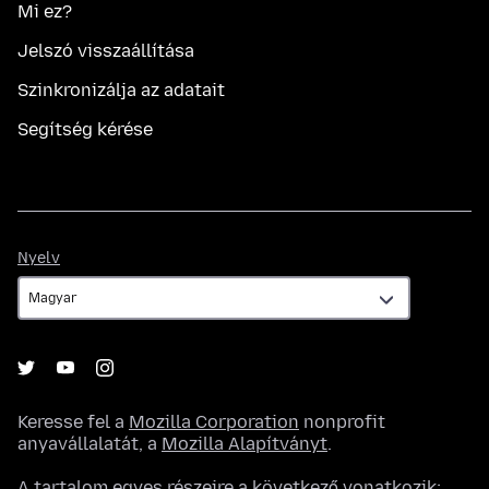
Mi ez?
Jelszó visszaállítása
Szinkronizálja az adatait
Segítség kérése
Nyelv
Nyelv
Keresse fel a
Mozilla Corporation
nonprofit
anyavállalatát, a
Mozilla Alapítványt
.
A tartalom egyes részeire a következő vonatkozik: