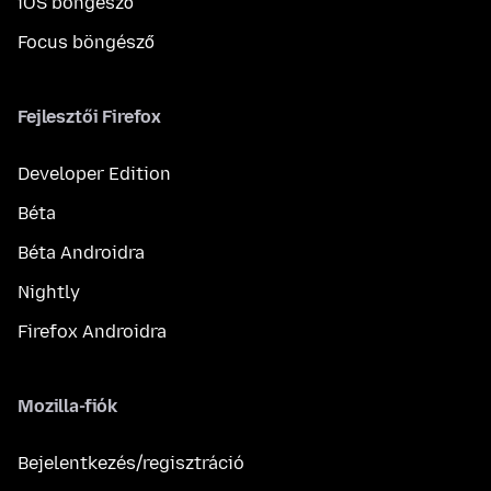
iOS böngésző
Focus böngésző
Fejlesztői Firefox
Developer Edition
Béta
Béta Androidra
Nightly
Firefox Androidra
Mozilla-fiók
Bejelentkezés/regisztráció