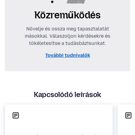
Közreműködés
Növelje és ossza meg tapasztalatát
másokkal. Válaszoljon kérdésekre és
tökéletesítse a tudásbázisunkat.
További tudnivalók
Kapcsolódó leírások