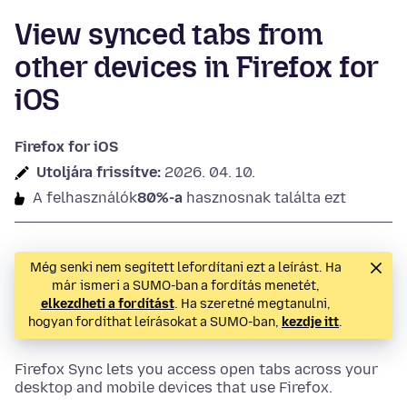
View synced tabs from
other devices in Firefox for
iOS
Firefox for iOS
Utoljára frissítve:
2026. 04. 10.
A felhasználók
80%-a
hasznosnak találta ezt
Még senki nem segített lefordítani ezt a leírást. Ha
már ismeri a SUMO-ban a fordítás menetét,
elkezdheti a fordítást
. Ha szeretné megtanulni,
hogyan fordíthat leírásokat a SUMO-ban,
kezdje itt
.
Firefox Sync lets you access open tabs across your
desktop and mobile devices that use Firefox.