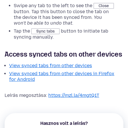
Swipe any tab to the left to see the
Close
button. Tap this button to close the tab on
the device it has been synced from.
You
won't be able to undo that.
Tap the
button to initiate tab
Sync tabs
syncing manually.
Access synced tabs on other devices
View synced tabs from other devices
View synced tabs from other devices in Firefox
for Android
Leírás megosztása:
https://mzl.la/4mgtQ1T
Hasznos volt a leírás?