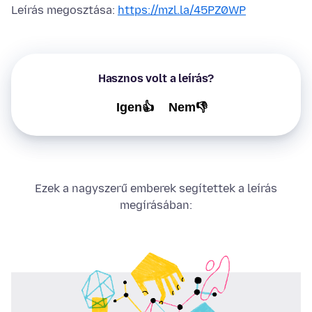
Leírás megosztása:
https://mzl.la/45PZ0WP
Hasznos volt a leírás?
Igen👍
Nem👎
Ezek a nagyszerű emberek segítettek a leírás
megírásában: