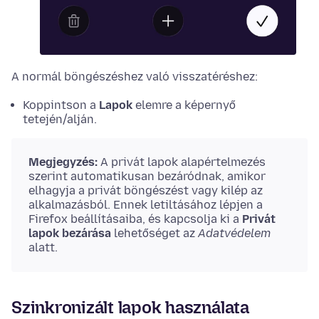
A normál böngészéshez való visszatéréshez:
Koppintson a
Lapok
elemre a képernyő
tetején/alján.
Megjegyzés:
A privát lapok alapértelmezés
szerint automatikusan bezáródnak, amikor
elhagyja a privát böngészést vagy kilép az
alkalmazásból. Ennek letiltásához lépjen a
Firefox beállításaiba, és kapcsolja ki a
Privát
lapok bezárása
lehetőséget az
Adatvédelem
alatt.
Szinkronizált lapok használata