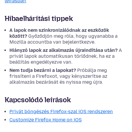
leírásban
.
Hibaelhárítási tippek
A lapok nem szinkronizálódnak az eszközök
között?
Győződjön meg róla, hogy ugyanabba a
Mozilla accountba van bejelentkezve.
Hiányzó lapok az alkalmazás újraindítása után?
A
privát lapok automatikusan törlődnek, ha ez a
beállítás engedélyezve van.
Nem tudja bezárni a lapokat?
Próbálja meg
frissíteni a Firefoxot, vagy kényszerítse az
alkalmazás bezárását és nyissa meg újra.
Kapcsolódó leírások
Privát böngészés Firefox-szal iOS rendszeren
Customize Firefox Home on iOS