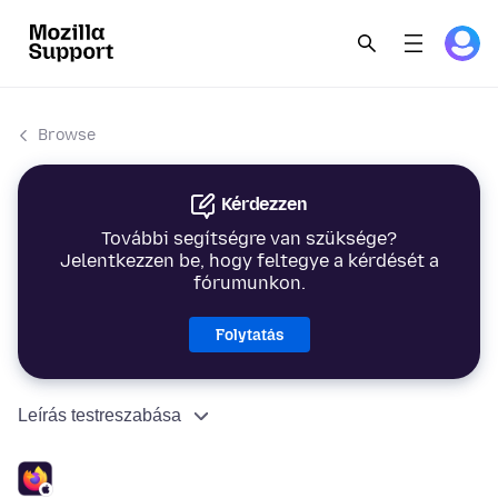
Browse
Kérdezzen
További segítségre van szüksége?
Jelentkezzen be, hogy feltegye a kérdését a
fórumunkon.
Folytatás
Leírás testreszabása