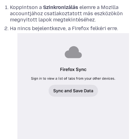
Koppintson a
Szinkronizálás
elemre a Mozilla
accountjához csatlakoztatott más eszközökön
megnyitott lapok megtekintéséhez.
Ha nincs bejelentkezve, a Firefox felkéri erre.