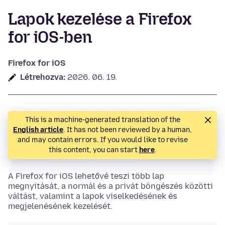
Lapok kezelése a Firefox
for iOS-ben
Firefox for iOS
Létrehozva:
2026. 06. 19.
This is a machine-generated translation of the
English article
. It has not been reviewed by a human,
and may contain errors. If you would like to revise
this content, you can start
here
.
A Firefox for iOS lehetővé teszi több lap
megnyitását, a normál és a privát böngészés közötti
váltást, valamint a lapok viselkedésének és
megjelenésének kezelését.