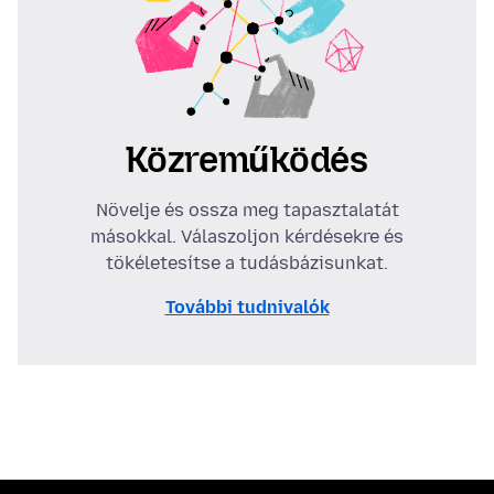
Közreműködés
Növelje és ossza meg tapasztalatát
másokkal. Válaszoljon kérdésekre és
tökéletesítse a tudásbázisunkat.
További tudnivalók