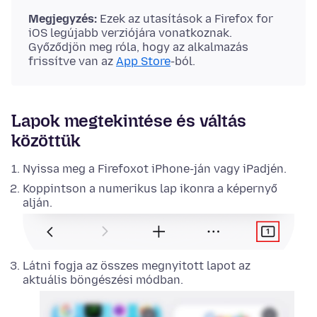
Megjegyzés:
Ezek az utasítások a Firefox for
iOS legújabb verziójára vonatkoznak.
Győződjön meg róla, hogy az alkalmazás
frissítve van az
App Store
-ból.
Lapok megtekintése és váltás
közöttük
Nyissa meg a Firefoxot iPhone-ján vagy iPadjén.
Koppintson a numerikus lap ikonra a képernyő
alján.
Látni fogja az összes megnyitott lapot az
aktuális böngészési módban.