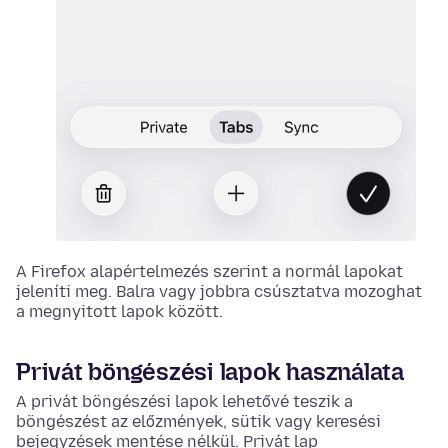
A Firefox alapértelmezés szerint a normál lapokat
jeleníti meg. Balra vagy jobbra csúsztatva mozoghat
a megnyitott lapok között.
Privát böngészési lapok használata
A privát böngészési lapok lehetővé teszik a
böngészést az előzmények, sütik vagy keresési
bejegyzések mentése nélkül. Privát lap