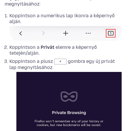
megnyitásához:
Koppintson a numerikus lap ikonra a képernyő
alján.
Koppintson a
Privát
elemre a képernyő
tetején/alján.
Koppintson a plusz
gombra egy új privát
+
lap megnyitásához.