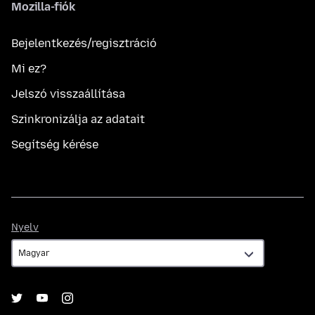
Mozilla-fiók
Bejelentkezés/regisztráció
Mi ez?
Jelszó visszaállítása
Szinkronizálja az adatait
Segítség kérése
Nyelv
Nyelv