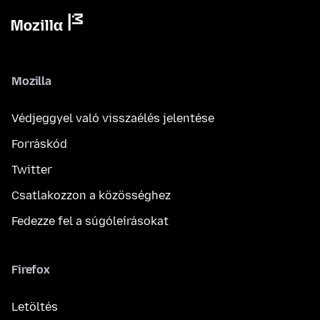
Mozilla
Védjeggyel való visszaélés jelentése
Forráskód
Twitter
Csatlakozzon a közösséghez
Fedezze fel a súgóleírásokat
Firefox
Letöltés