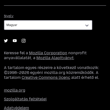
Nyelv
Nyelv
Keresse fel a
Mozilla Corporation
nonprofit
anyavállalatát, a
Mozilla Alapítványt
.
A tartalom egyes részeire a következő vonatkozik:
©1998–2026 egyéni mozilla.org közreműködők. A
tartalom
Creative Commons licenc
alatt érhető el.
mozilla.org
Szolgáltatás feltételei
Adatvédelem