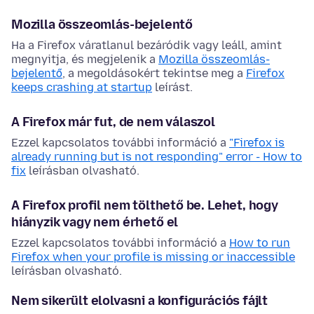
Mozilla összeomlás-bejelentő
Ha a Firefox váratlanul bezáródik vagy leáll, amint
megnyitja, és megjelenik a
Mozilla összeomlás-
bejelentő
, a megoldásokért tekintse meg a
Firefox
keeps crashing at startup
leírást.
A Firefox már fut, de nem válaszol
Ezzel kapcsolatos további információ a
"Firefox is
already running but is not responding" error - How to
fix
leírásban olvasható.
A Firefox profil nem tölthető be. Lehet, hogy
hiányzik vagy nem érhető el
Ezzel kapcsolatos további információ a
How to run
Firefox when your profile is missing or inaccessible
leírásban olvasható.
Nem sikerült elolvasni a konfigurációs fájlt