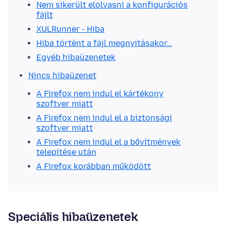
Nem sikerült elolvasni a konfigurációs
fájlt
XULRunner - Hiba
Hiba történt a fájl megnyitásakor…
Egyéb hibaüzenetek
Nincs hibaüzenet
A Firefox nem indul el kártékony
szoftver miatt
A Firefox nem indul el a biztonsági
szoftver miatt
A Firefox nem indul el a bővítmények
telepítése után
A Firefox korábban működött
Speciális hibaüzenetek