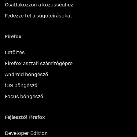
Csatlakozzon a közösséghez
Fedezze fel a súgóleírásokat
Firefox
Letöltés
Firefox asztali számítógépre
Android böngésző
iOS böngésző
Focus böngésző
Fejlesztői Firefox
Developer Edition