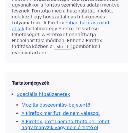
ugyanakkor a fontos személyes adatai mentve
lesznek. Fontolja meg a használatát, mielőtt
nekikezd egy hosszadalmas hibakeresési
folyamatnak. A Firefox
Hibaelhárítási mód
ablak
tartalmaz egy Firefox frissítése
lehetőséget. A Firefoxot elindíthatja
Hibaelhárítási módban.
Ehhez a Firefox
indítása közben a
gombot kell
shift
nyomvatartani.
Tartalomjegyzék
Speciális hibaüzenetek
Mozilla összeomlás-bejelentő
A Firefox már fut, de nem válaszol
A Firefox profil nem tölthető be. Lehet,
hogy hiányzik vagy nem érhető el