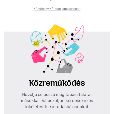
Kéménczy Kálmán
,
amsterbond
Közreműködés
Növelje és ossza meg tapasztalatát
másokkal. Válaszoljon kérdésekre és
tökéletesítse a tudásbázisunkat.