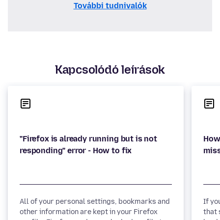
További tudnivalók
Kapcsolódó leírások
"Firefox is already running but is not
How 
All of your personal settings, bookmarks and
If y
other information are kept in your Firefox
that 