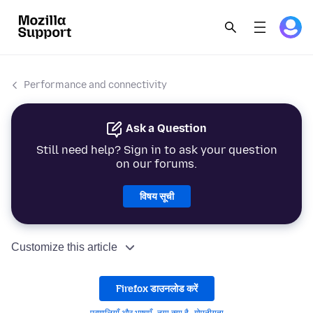
Performance and connectivity
Ask a Question
Still need help? Sign in to ask your question
on our forums.
विषय सूची
Customize this article
Firefox डाउनलोड करें