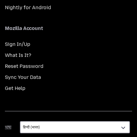
Nightly for Android
Mozilla Account
Sign In/Up
What Is It?
Reset Password
Sync Your Data
Get Help
भाषा
भाषा