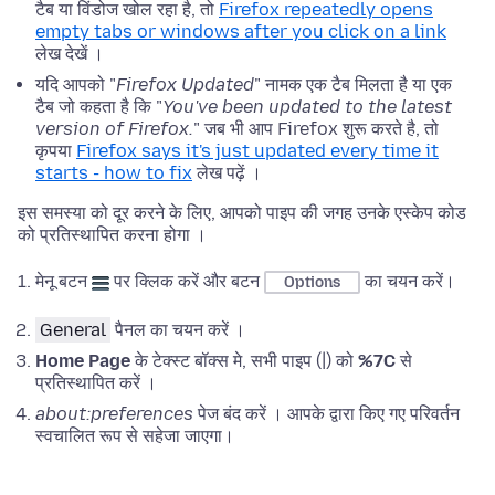
टैब या विंडोज खोल रहा है, तो
Firefox repeatedly opens
empty tabs or windows after you click on a link
लेख देखें ।
यदि आपको "
Firefox Updated
" नामक एक टैब मिलता है या एक
टैब जो कहता है कि "
You've been updated to the latest
version of Firefox.
" जब भी आप Firefox शुरू करते है, तो
कृपया
Firefox says it's just updated every time it
starts - how to fix
लेख पढ़ें ।
इस समस्या को दूर करने के लिए, आपको पाइप की जगह उनके एस्केप कोड
को प्रतिस्थापित करना होगा ।
मेनू बटन
पर क्लिक करें और बटन
का चयन करें।
Options
General
पैनल का चयन करें ।
Home Page
के टेक्स्ट बॉक्स मे, सभी पाइप (|) को
%7C
से
प्रतिस्थापित करें ।
about:preferences
पेज बंद करें । आपके द्वारा किए गए परिवर्तन
स्वचालित रूप से सहेजा जाएगा।