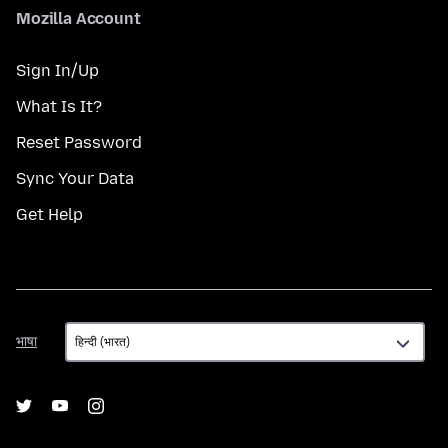
Mozilla Account
Sign In/Up
What Is It?
Reset Password
Sync Your Data
Get Help
भाषा
भाषा