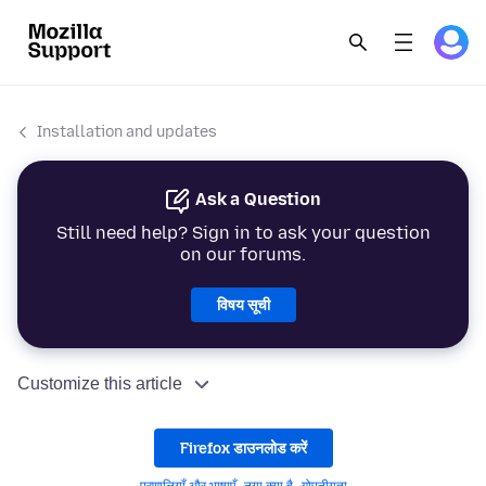
Installation and updates
Ask a Question
Still need help? Sign in to ask your question
on our forums.
विषय सूची
Customize this article
Firefox डाउनलोड करें