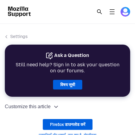
Settings
Ask a Question
Still need help? Sign in to ask your question
on our forums.
विषय सूची
Customize this article
Firefox डाउनलोड करें