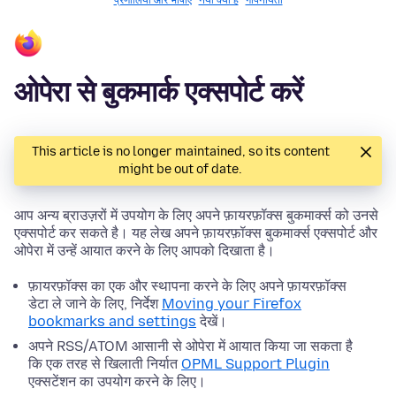
प्रणालियाँ और भाषाएँ
नया क्या है
गोपनीयता
ओपेरा से बुकमार्क एक्सपोर्ट करें
This article is no longer maintained, so its content
might be out of date.
आप अन्य ब्राउज़रों में उपयोग के लिए अपने फ़ायरफ़ॉक्स बुकमार्क्स को उनसे
एक्सपोर्ट कर सकते है। यह लेख अपने फ़ायरफ़ॉक्स बुकमार्क्स एक्सपोर्ट और
ओपेरा में उन्हें आयात करने के लिए आपको दिखाता है।
फ़ायरफ़ॉक्स का एक और स्थापना करने के लिए अपने फ़ायरफ़ॉक्स
डेटा ले जाने के लिए, निर्देश
Moving your Firefox
bookmarks and settings
देखें।
अपने RSS/ATOM आसानी से ओपेरा में आयात किया जा सकता है
कि एक तरह से खिलाती निर्यात
OPML Support Plugin
एक्सटेंशन का उपयोग करने के लिए।