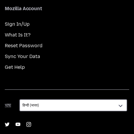
Mozilla Account
Sign In/Up
What Is It?
Reset Password
Sync Your Data
Get Help
भाषा
भाषा