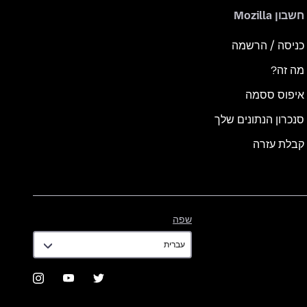
חשבון Mozilla
כניסה / הרשמה
מה זה?
איפוס ססמה
סנכרון הנתונים שלך
קבלת עזרה
שפה
שפה