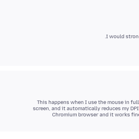
I would stro
This happens when I use the mouse in full
screen, and it automatically reduces my DPI to
Chromium browser and it works fine. 