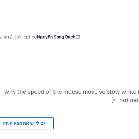
Nguyễn Song Bách
replied
לפני 2 חודשים
why the speed of the mouse move so slow while i 
not mov
גם לי יש את הבעיה הזו