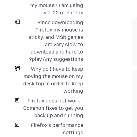
my mouse? I am using
ver 22 of Firefox.
Since downloading
Firefox,my mouse is
sticky, and MSN games
are very slow to
download and hard to
play.Any suggestions?
Why do I have to keep
moving the mouse on my
desk top in order to keep
working
Firefox does not work -
Common fixes to get you
back up and running
Firefox's performance
settings