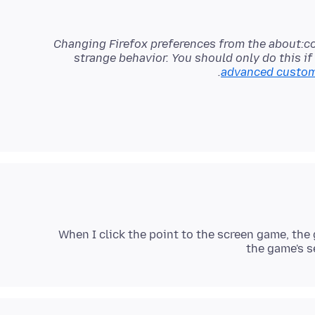
Changing Firefox preferences from the about:c
strange behavior. You should only do this i
advanced customi
When I click the point to the screen game, th
the game's se