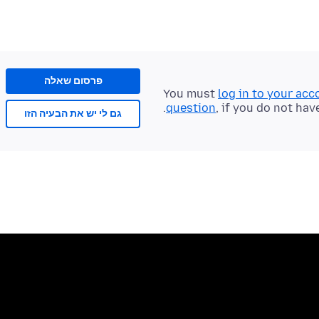
פרסום שאלה
You must
log in to your acc
question
, if you do not hav
גם לי יש את הבעיה הזו