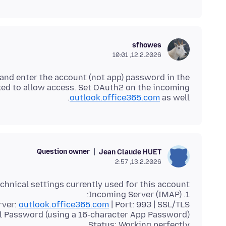
sfhowes
12.2.2026, 10:01
and enter the account (not app) password in the
d to allow access. Set OAuth2 on the incoming
outlook.office365.com
as well.
Question owner
Jean Claude HUET
13.2.2026, 2:57
rver:
outlook.office365.com