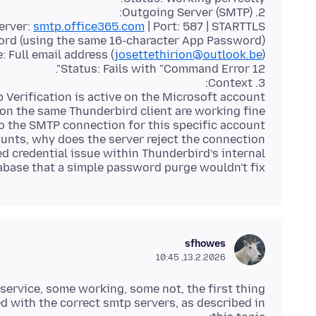
erver:
smtp.office365.com
 Full email address (
josettethirion@outlook.be
ounts, why does the server reject the connection
ed credential issue within Thunderbird’s internal
abase that a simple password purge wouldn't fix?
sfhowes
13.2.2026, 10:45
service, some working, some not, the first thing
ed with the correct smtp servers, as described in