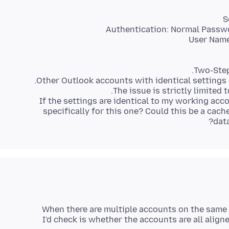
S
User Name:
If the settings are identical to my working acc
specifically for this one? Could this be a cach
dat
When there are multiple accounts on the same 
I'd check is whether the accounts are all align