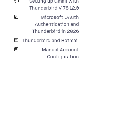
Setting up Gmail with
Thunderbird V 78.12.0
Microsoft OAuth
Authentication and
Thunderbird in 2026
Thunderbird and Hotmail
Manual Account
Configuration