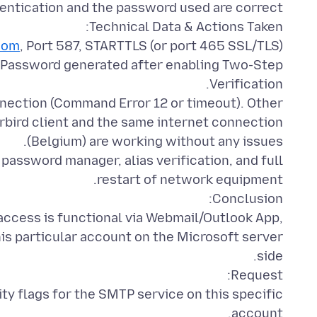
com
p Password generated after enabling Two-Step
ection (Command Error 12 or timeout). Other
bird client and the same internet connection
assword manager, alias verification, and full
 access is functional via Webmail/Outlook App,
his particular account on the Microsoft server
ity flags for the SMTP service on this specific