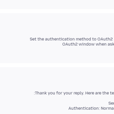
Set the authentication method to OAuth2 
OAuth2 window when aske
Se