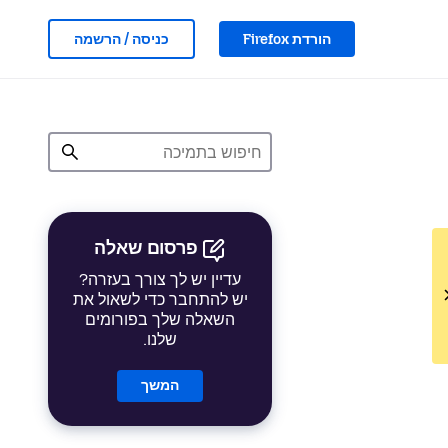
הורדת Firefox
כניסה / הרשמה
פרסום שאלה
עדיין יש לך צורך בעזרה?
יש להתחבר כדי לשאול את
השאלה שלך בפורומים
שלנו.
המשך