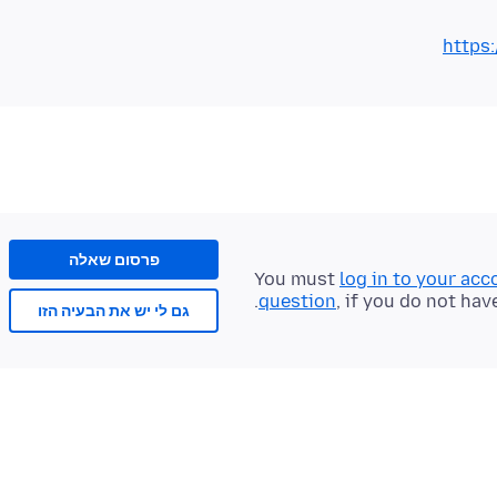
https
פרסום שאלה
You must
log in to your acc
question
, if you do not hav
גם לי יש את הבעיה הזו