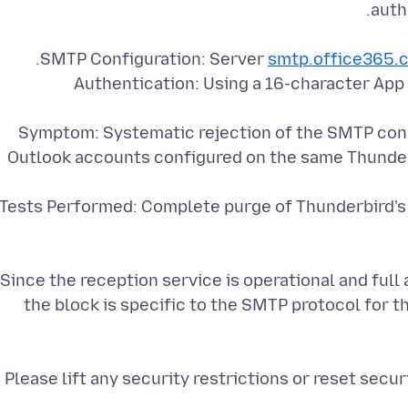
SMTP Configuration: Server
smtp.office365.
Authentication: Using a 16-character Ap
Symptom: Systematic rejection of the SMTP conn
Outlook accounts configured on the same Thunder
Tests Performed: Complete purge of Thunderbird's p
Since the reception service is operational and full
the block is specific to the SMTP protocol for t
Please lift any security restrictions or reset secur