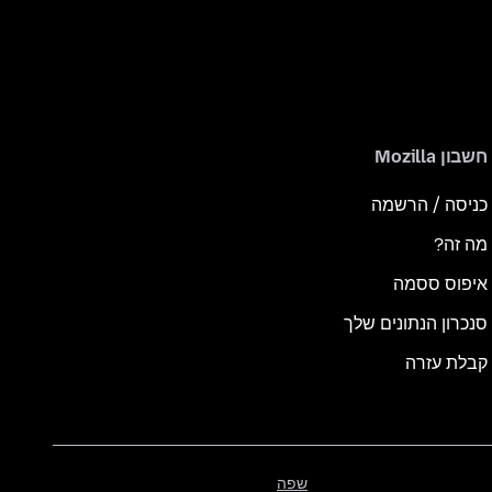
חשבון Mozilla
כניסה / הרשמה
מה זה?
איפוס ססמה
סנכרון הנתונים שלך
קבלת עזרה
שפה
שפה