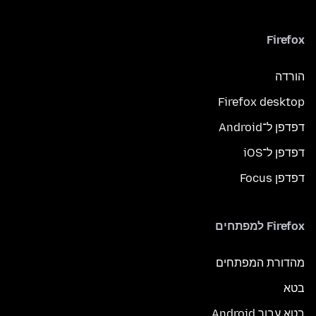
Firefox
הורדה
Firefox desktop
דפדפן ל־Android
דפדפן ל־iOS
דפדפן Focus
Firefox למפתחים
מהדורת המפתחים
בטא
בטא עבור Android