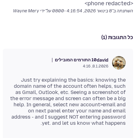
<phone redacted>
השתנתה ב־
8 בינואר 2026, 4:16:54 -0800
על־ידי Wayne Mery
כל התגובות (1)
10 התורמים המובילים
david
8.1.2026, 4:16
Just try explaining the basics: knowing the
domain name of the account often helps, such
as Gmail, Outlook, etc. Seeing a screenshot of
the error message and screen can often be a big
help. In general, select new account>email and
on next panel enter your name and email
address - and I suggest NOT entering password
yet. and let us know what happens.