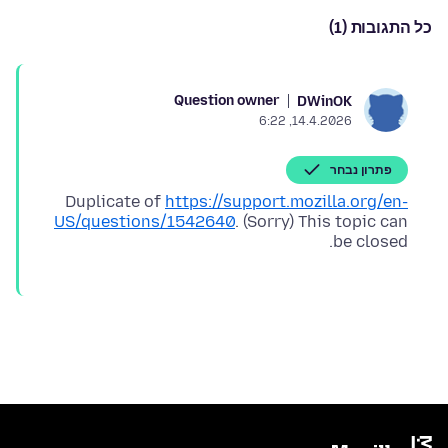
כל התגובות (1)
Question owner
DWinOK
14.4.2026, 6:22
פתרון נבחר
Duplicate of
https://support.mozilla.org/en-
US/questions/1542640
. (Sorry) This topic can
be closed.