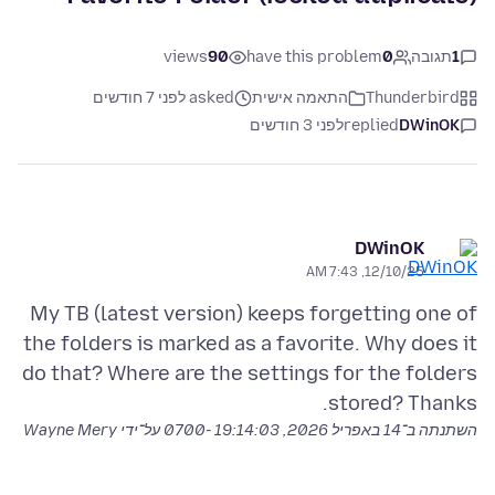
1
תגובה
0
have this problem
90
views
Thunderbird
התאמה אישית
asked לפני 7 חודשים
DWinOK
replied
לפני 3 חודשים
DWinOK
12/10/25, 7:43 AM
My TB (latest version) keeps forgetting one of
the folders is marked as a favorite. Why does it
do that? Where are the settings for the folders
stored? Thanks.
השתנתה ב־
14 באפריל 2026, 19:14:03 -0700
על־ידי Wayne Mery