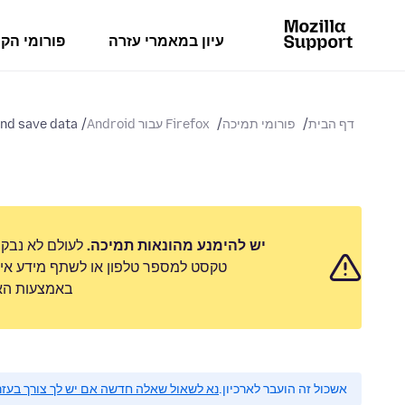
עיון במאמרי עזרה
פורומי הק
דף הבית
פורומי תמיכה
Firefox עבור Android
and save data
יש להימנע מהונאות תמיכה.
לעולם לא נבק
טקסט למספר טלפון או לשתף מידע אישי
באמצעות האפ
אשכול זה הועבר לארכיון.
נא לשאול שאלה חדשה אם יש לך צורך בעזר