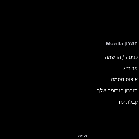
חשבון Mozilla
כניסה / הרשמה
מה זה?
איפוס ססמה
סנכרון הנתונים שלך
קבלת עזרה
שפה
שפה