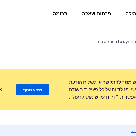
הילה
פרסום שאלה
תרומה
no option to sync 
ש ממך להתקשר או לשלוח הודעת
. נא לדווח על כל פעילות חשודה
מידע נוסף
שרות ״דיווח על שימוש לרעה״.
ה.