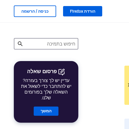
הורדת Firefox
כניסה / הרשמה
פרסום שאלה
עדיין יש לך צורך בעזרה?
יש להתחבר כדי לשאול את
השאלה שלך בפורומים
שלנו.
המשך