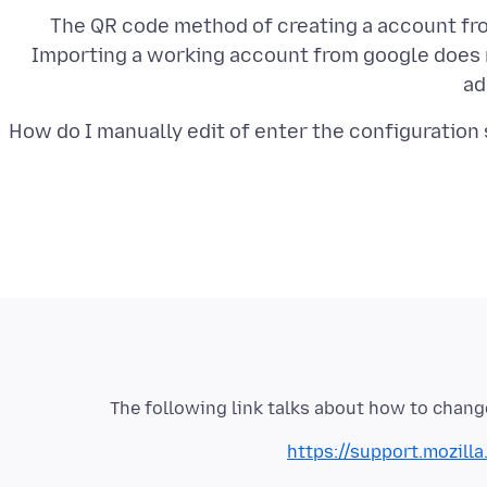
The QR code method of creating a account fr
Importing a working account from google does 
ad
How do I manually edit of enter the configuration 
The following link talks about how to change
https://support.mozil