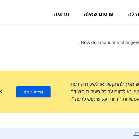
הילה
פרסום שאלה
תרומה
How do I manually change/ent
ש ממך להתקשר או לשלוח הודעת
. נא לדווח על כל פעילות חשודה
מידע נוסף
שרות ״דיווח על שימוש לרעה״.
ה.