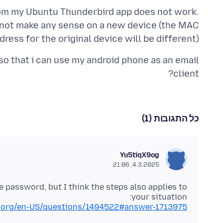
om my Ubuntu Thunderbird app does not work.
not make any sense on a new device (the MAC
dress for the original device will be different)
so that i can use my android phone as an email
client?
כל התגובות (1)
Yu5tiqX9og
4.3.2025, 21:06
 password, but I think the steps also applies to
your situation:
la.org/en-US/questions/1494522#answer-1713975