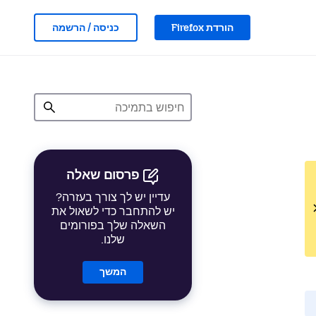
הורדת Firefox
כניסה / הרשמה
פרסום שאלה
עדיין יש לך צורך בעזרה?
יש להתחבר כדי לשאול את
השאלה שלך בפורומים
שלנו.
המשך