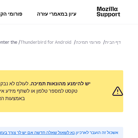
עיון במאמרי עזרה
פורומי הק
דף הבית
פורומי תמיכה
Thunderbird for Android
er the...
יש להימנע מהונאות תמיכה.
לעולם לא נבק
טקסט למספר טלפון או לשתף מידע אישי
באמצעות האפ
אשכול זה הועבר לארכיון.
נא לשאול שאלה חדשה אם יש לך צורך בעזר