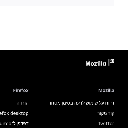
Firefox
Mozilla
דיווח על שימוש לרעה בסימן מסחרי
הורדה
קוד מקור
refox desktop
Twitter
דפדפן ל־Android