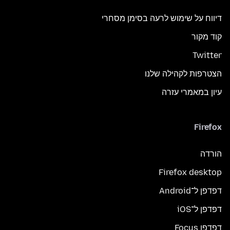
דיווח על שימוש לרעה בסימן מסחרי
קוד מקור
Twitter
הצטרפות לקהילה שלנו
עיון במאמרי עזרה
Firefox
הורדה
Firefox desktop
דפדפן ל־Android
דפדפן ל־iOS
דפדפן Focus