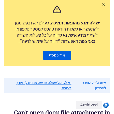
יש להימנע מהונאות תמיכה.
לעולם לא נבקש ממך
להתקשר או לשלוח הודעת טקסט למספר טלפון או
לשתף מידע אישי. נא לדווח על כל פעילות חשודה
באמצעות האפשרות ״דיווח על שימוש לרעה״.
מידע נוסף
אשכול זה הועבר
נא לשאול שאלה חדשה אם יש לך צורך
לארכיון.
בעזרה.
Archived
Can't open docx file attachment in