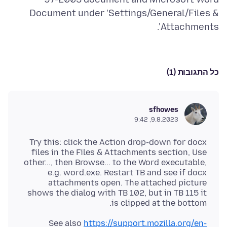
Document under 'Settings/General/Files &
Attachments'.
כל התגובות (1)
sfhowes
9.8.2023, 9:42
Try this: click the Action drop-down for docx
files in the Files & Attachments section, Use
other..., then Browse... to the Word executable,
e.g. word.exe. Restart TB and see if docx
attachments open. The attached picture
shows the dialog with TB 102, but in TB 115 it
is clipped at the bottom.
See also
https://support.mozilla.org/en-