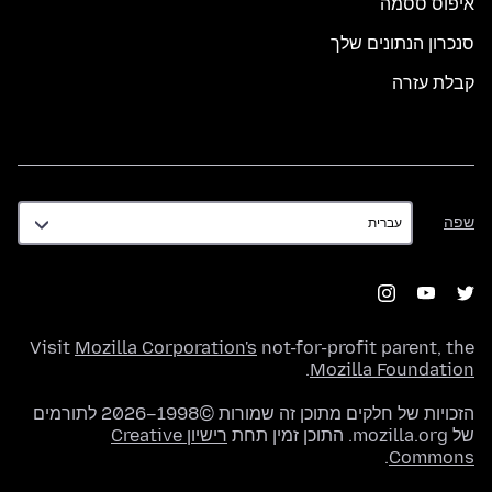
איפוס ססמה
סנכרון הנתונים שלך
קבלת עזרה
שפה
שפה
Visit
Mozilla Corporation's
not-for-profit parent, the
.
Mozilla Foundation
הזכויות של חלקים מתוכן זה שמורות ©1998–2026 לתורמים
של mozilla.org. התוכן זמין תחת
רישיון Creative
.
Commons