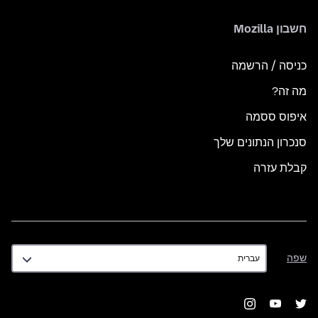
חשבון Mozilla
כניסה / הרשמה
מה זה?
איפוס ססמה
סנכרון הנתונים שלך
קבלת עזרה
שפה
שפה