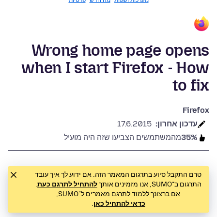
פרטיות
מה חדש
מערכות ושפות
Wrong home page opens
when I start Firefox - How
to fix
Firefox
17.6.2015
עדכון אחרון:
מהמשתמשים הצביעו שזה היה מועיל
35%
טרם התקבל סיוע בתרגום המאמר הזה. אם ידוע לך איך עובד
.
להתחיל לתרגם כעת
התרגום ב־SUMO, אנו מזמינים אותך
אם ברצונך ללמוד לתרגם מאמרים ל־SUMO,
.
כדאי להתחיל כאן