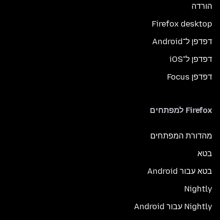
הורדה
Firefox desktop
דפדפן ל־Android
דפדפן ל־iOS
דפדפן Focus
Firefox למפתחים
מהדורת המפתחים
בטא
בטא עבור Android
Nightly
Nightly עבור Android