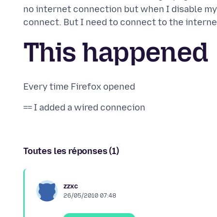
no internet connection but when I disable my 
This happened
Toutes les réponses (1)
zzxc
26/05/2010 07:48