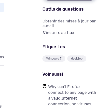
Outils de questions
Obtenir des mises à jour par
e-mail
S’inscrire au flux
Étiquettes
ans
Windows 7
desktop
Voir aussi
Why can't Firefox
connect to any page with
a valid Internet
connection, no viruses,
s