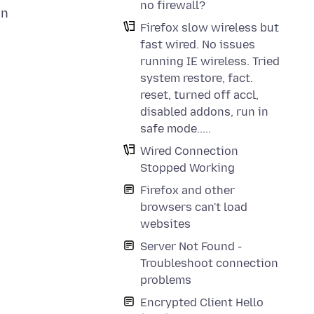
no firewall?
an
Firefox slow wireless but
fast wired. No issues
running IE wireless. Tried
system restore, fact.
reset, turned off accl,
disabled addons, run in
safe mode.....
Wired Connection
Stopped Working
Firefox and other
browsers can't load
websites
Server Not Found -
Troubleshoot connection
problems
Encrypted Client Hello