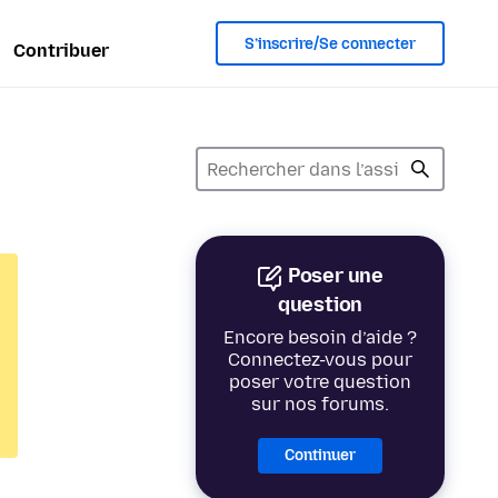
S’inscrire/Se connecter
Contribuer
Poser une
question
Encore besoin d’aide ?
Connectez-vous pour
poser votre question
sur nos forums.
Continuer