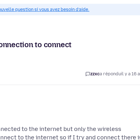
ouvelle question si vous avez besoin d’aide.
onnection to connect
zzxc
a répondu
il y a 16 
nected to the internet but only the wireless
nect to the internet so if I try and connect there i