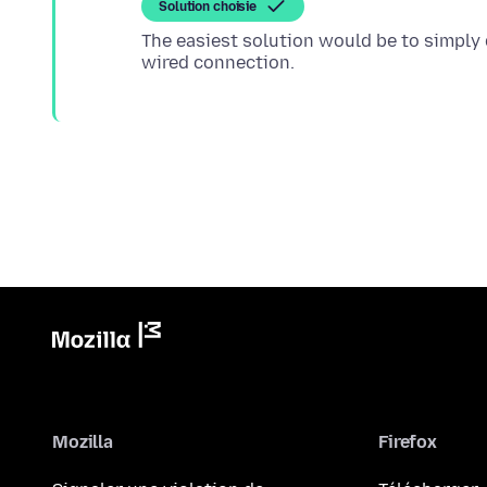
Solution choisie
The easiest solution would be to simply
Mozilla
Firefox