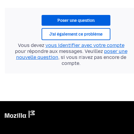
Poser une question
J’ai également ce problème
Vous devez
vous identifier avec votre compte
pour répondre aux messages. Veuillez
poser une
nouvelle question
, si vous n’avez pas encore de
compte.