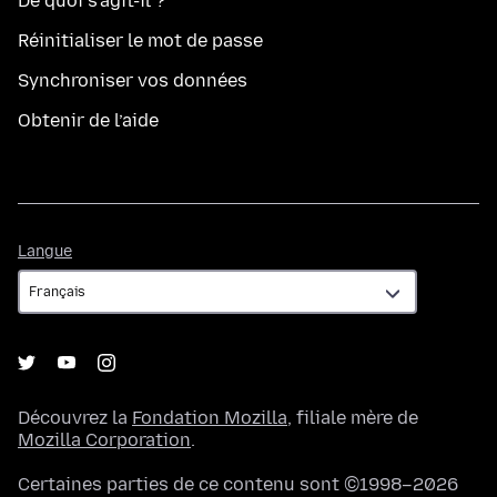
De quoi s’agit-il ?
Réinitialiser le mot de passe
Synchroniser vos données
Obtenir de l’aide
Langue
Langue
Découvrez la
Fondation Mozilla
, filiale mère de
Mozilla Corporation
.
Certaines parties de ce contenu sont ©1998–2026