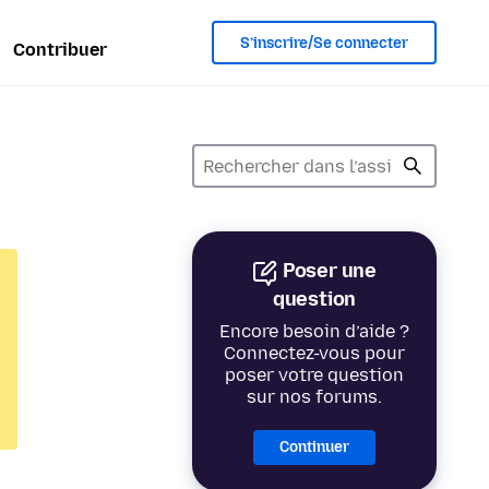
S’inscrire/Se connecter
Contribuer
Poser une
question
Encore besoin d’aide ?
Connectez-vous pour
poser votre question
sur nos forums.
Continuer