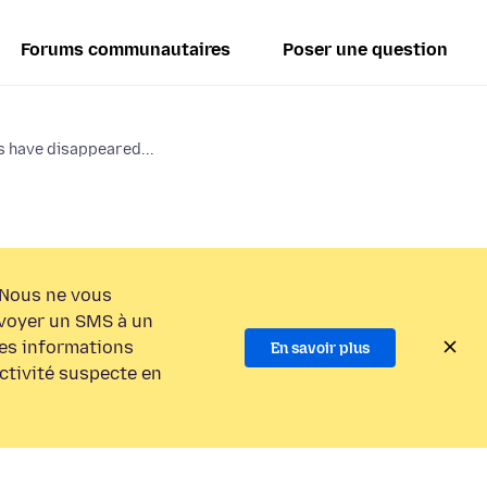
Forums communautaires
Poser une question
s have disappeared...
Nous ne vous
voyer un SMS à un
es informations
En savoir plus
activité suspecte en