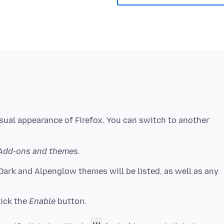
sual appearance of Firefox. You can switch to another
Add-ons and themes
.
 Dark and Alpenglow themes will be listed, as well as any
lick the
Enable
button.