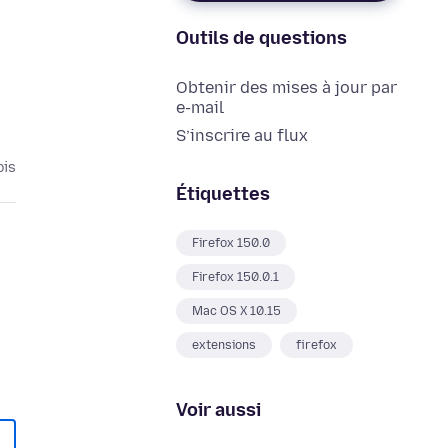
Outils de questions
Obtenir des mises à jour par
e-mail
S’inscrire au flux
ois
Étiquettes
Firefox 150.0
Firefox 150.0.1
Mac OS X 10.15
extensions
firefox
Voir aussi