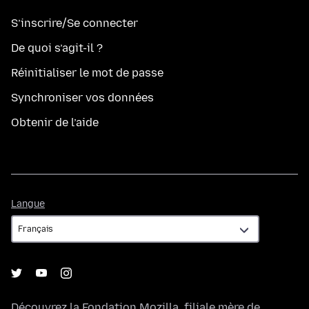
S’inscrire/Se connecter
De quoi s’agit-il ?
Réinitialiser le mot de passe
Synchroniser vos données
Obtenir de l’aide
Langue
Langue
Découvrez la
Fondation Mozilla
, filiale mère de