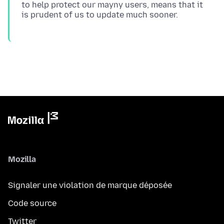
to help protect our mayny users, means that it
Mozilla
Signaler une violation de marque déposée
Code source
Twitter