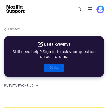
Firefox
Esitä kysymys
Still need help? Sign in to ask your question
on our forums.
Jatka
Kysymystyökalut