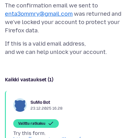
The confirmation email we sent to
enta3ommry@gmail.com
was returned and
we’ve locked your account to protect your
If this is a valid email address,
Kaikki vastaukset (1)
SuMo Bot
23.12.2025 16.28
Valittu ratkaisu