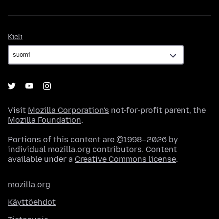
Kieli
Kieli
Visit
Mozilla Corporation's
not-for-profit parent, the
Mozilla Foundation
.
Portions of this content are ©1998–2026 by
individual mozilla.org contributors. Content
available under a
Creative Commons license
.
mozilla.org
Käyttöehdot