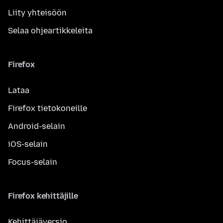
Liity yhteisöön
Selaa ohjeartikkeleita
Firefox
Lataa
Firefox tietokoneille
Android-selain
iOS-selain
Focus-selain
Firefox kehittäjille
Kehittäjäversio