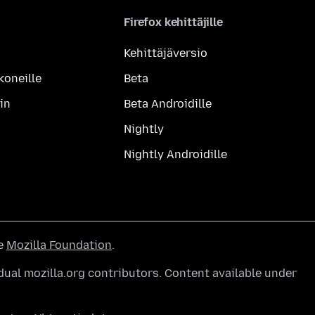
Firefox kehittäjille
Kehittäjäversio
koneille
Beta
in
Beta Androidille
Nightly
Nightly Androidille
he
Mozilla Foundation
.
ual mozilla.org contributors. Content available under