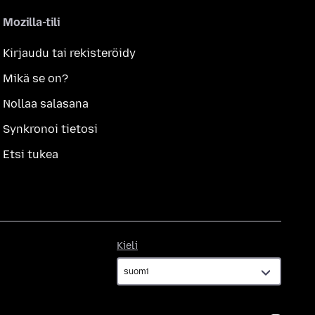
Mozilla-tili
Kirjaudu tai rekisteröidy
Mikä se on?
Nollaa salasana
Synkronoi tietosi
Etsi tukea
Kieli
Kieli