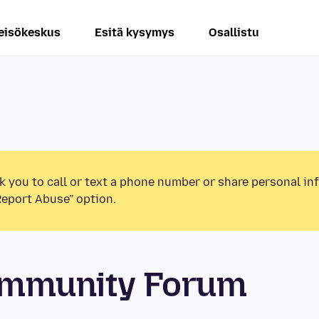
eisökeskus
Esitä kysymys
Osallistu
k you to call or text a phone number or share personal in
Report Abuse” option.
Community Forum