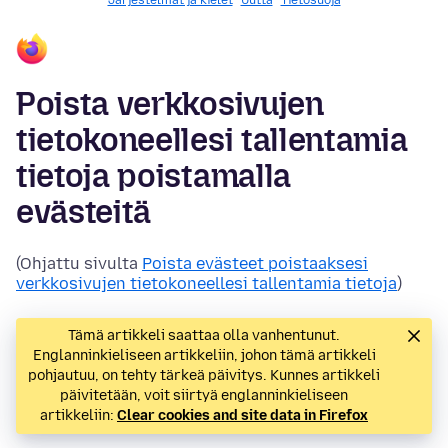
Järjestelmät ja kielet
Uutta
Tietosuoja
Poista verkkosivujen
tietokoneellesi tallentamia
tietoja poistamalla
evästeitä
(Ohjattu sivulta
Poista evästeet poistaaksesi
verkkosivujen tietokoneellesi tallentamia tietoja
)
Tämä artikkeli saattaa olla vanhentunut.
Englanninkieliseen artikkeliin, johon tämä artikkeli
pohjautuu, on tehty tärkeä päivitys. Kunnes artikkeli
päivitetään, voit siirtyä englanninkieliseen
artikkeliin:
Clear cookies and site data in Firefox