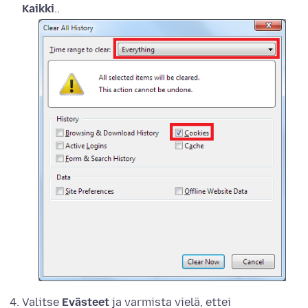
Kaikki
.
.
Valitse
Evästeet
ja varmista vielä, ettei