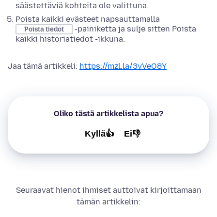
säästettäviä kohteita ole valittuna.
Poista kaikki evästeet napsauttamalla
-painiketta ja sulje sitten Poista
Poista tiedot
kaikki historiatiedot -ikkuna.
Jaa tämä artikkeli:
https://mzl.la/3vVeO8Y
Oliko tästä artikkelista apua?
Kyllä👍
Ei👎
Seuraavat hienot ihmiset auttoivat kirjoittamaan
tämän artikkelin: