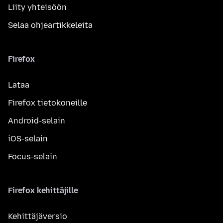
Liity yhteisöön
Selaa ohjeartikkeleita
Firefox
Lataa
Firefox tietokoneille
Android-selain
iOS-selain
Focus-selain
Firefox kehittäjille
Kehittäjäversio