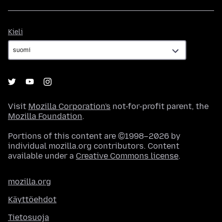
Kieli
Kieli
Visit
Mozilla Corporation's
not-for-profit parent, the
Mozilla Foundation
.
Portions of this content are ©1998–2026 by
individual mozilla.org contributors. Content
available under a
Creative Commons license
.
mozilla.org
Käyttöehdot
Tietosuoja