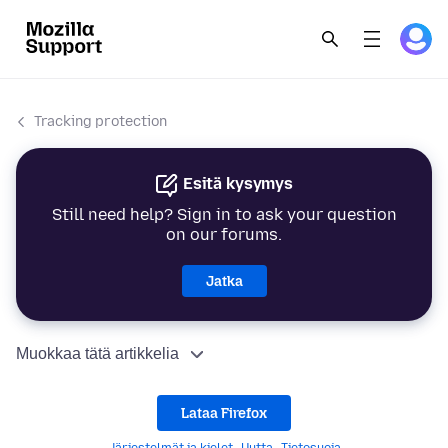
Tracking protection
Esitä kysymys
Still need help? Sign in to ask your question
on our forums.
Jatka
Muokkaa tätä artikkelia
Lataa Firefox