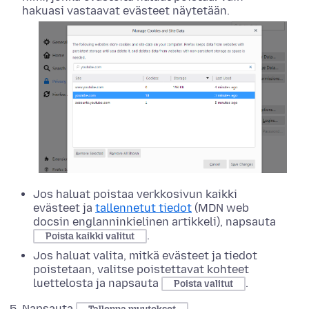
hakuasi vastaavat evästeet näytetään.
Jos haluat poistaa verkkosivun kaikki
evästeet ja
tallennetut tiedot
(MDN web
docsin englanninkielinen artikkeli), napsauta
.
Poista kaikki valitut
Jos haluat valita, mitkä evästeet ja tiedot
poistetaan, valitse poistettavat kohteet
luettelosta ja napsauta
.
Poista valitut
Napsauta
.