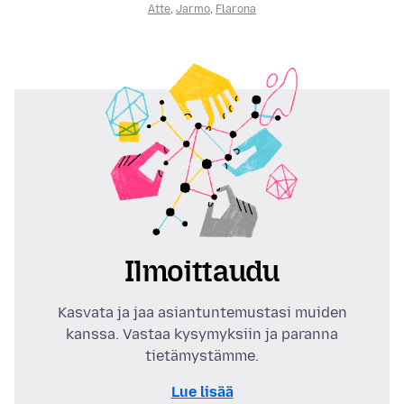
Atte
,
Jarmo
,
Flarona
Ilmoittaudu
Kasvata ja jaa asiantuntemustasi muiden
kanssa. Vastaa kysymyksiin ja paranna
tietämystämme.
Lue lisää