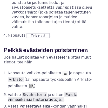
poistaa kirjautumistiedot ja
sivustoasetukset) että
Välimuistissa oleva
verkkosisältö
(joka poistaa tallennettujen
kuvien, komentosarjojen ja muiden
välimuistiin tallennettujen tiedot) pitää
valita.
Napsauta
.
Tyhjennä
Pelkkä evästeiden poistaminen
Jos haluat poistaa vain evästeet ja pitää muut
tiedot, tee näin:
Napsauta Valikko-painiketta
ja napsauta
Arkisto
(tai napsauta työkalupalkin Arkisto-
painiketta
).
Valitse
Sivuhistoria
ja sitten
Poista
viimeaikaisia historiatietoja…
.
Aseta
Poistettava aika
-kohdan valinnaksi