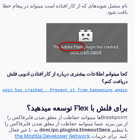
نام متصل شوندهای که از کار افتاده است میتواند در پیغام خطا
یافت شود.
کجا میتوانم اطلاعات بیشتری درباره از کار افتادن ادوبی فلش
دریافت کنم؟
lugin has crashed - Prevent it from happening again
برای فلش با Flex توسعه میدهید؟
Breakpointها میتوانند حفاظت از معلق شدن فایرفاکس را
از بین ببرند. شما میتوانید حفاظت از معلق شدن فایرفاکس را
با تنظیم
dom.ipc.plugins.timeoutSecs
به -1 غیر فعال
کنید. برای جزپیات
the Mozilla Developer Network