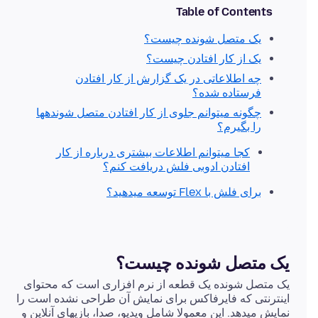
Table of Contents
یک متصل شونده چیست؟
یک از کار افتادن چیست؟
چه اطلاعاتی در یک گزارش از کار افتادن
فرستاده شده؟
چگونه میتوانم جلوی از کار افتادن متصل شوندهها
را بگیرم؟
کجا میتوانم اطلاعات بیشتری درباره از کار
افتادن ادوبی فلش دریافت کنم؟
برای فلش با Flex توسعه میدهید؟
یک متصل شونده چیست؟
یک متصل شونده یک قطعه از نرم افزاری است که محتوای
اینترنتی که فایرفاکس برای نمایش آن طراحی نشده است را
نمایش میدهد. این معمولا شامل ویدیو، صدا، بازیهای آنلاین و