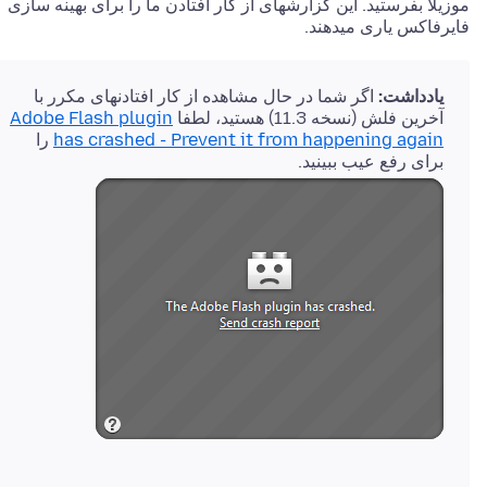
موزیلا بفرستید. این گزارشهای از کار افتادن ما را برای بهینه سازی
فایرفاکس یاری میدهند.
یادداشت:
اگر شما در حال مشاهده از کار افتادنهای مکرر با
آخرین فلش (نسخه 11.3) هستید، لطفا
Adobe Flash plugin
has crashed - Prevent it from happening again
را
برای رفع عیب ببینید.