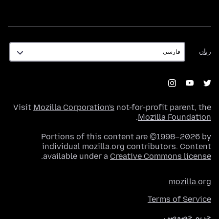
زبان
زبان
Visit
Mozilla Corporation's
not-for-profit parent, the
.
Mozilla Foundation
Portions of this content are ©1998–2026 by
individual mozilla.org contributors. Content
.
available under a
Creative Commons license
mozilla.org
Terms of Service
حریم خصوصی