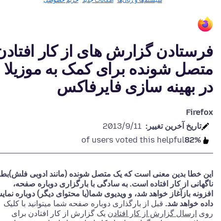
سیستم‌ها و زبان‌ها
امکانات جدید
حریم خصوصی
فرستادن گزارش های از کار افتادن
متصل شونده برای کمک به موزیلا
در بهینه سازی فایرفاکس
Firefox
تاريخ آخرين تغيير:
2013/9/11
of users voted this helpful
82%
این خطا بدین معنی است که یک متصل شونده (مانند ادوبی فلش)بط
ناگهانی از کار افتاده است. به سادگی با بارگزاری دوباره صفحه،
افزونه بازآغاز خواهد شد، و ویدیوی شما(یا محتوای دیگر) دوباره نما
داده خواهد شد.
قبل از بارگذاری دوباره صفحه شما میتوانید با کلیک
روی
ارسال گزارش از کار افتادن
یک گزارش از کار افتادن برای