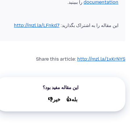
documentation
را ببینید.
این مقاله را به اشتراک بگذارید:
http://mzl.la/LFnkd7
Share this article:
http://mzl.la/1xKrNYS
این مقاله مفید بود؟
بله👍
خير👎