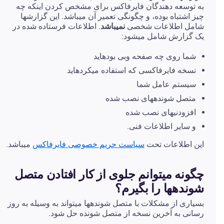
به توسعه دهندگان فایرفاکس برای مشخص کردن اینکه چه
چیز اشتباه بوده، و چگونگی تعمیر آن میباشد. این گزارشها
شامل اطلاعات شخصی
نمیباشد
. اطلاعات فرستاده شده در
یک گزارش شامل میشود:
شما روی چه صفحه وبی بودهاید
نسخه فایرفاکسی که استفاده میکردهاید
سیستم عامل شما
متصل شوندههای نصب شده
افزودنیهای نصب شده
و سایر اطلاعات فنی.
این اطلاعات تحت
سیاست حریم خصوصی فایرفاکس
میباشد.
چگونه میتوانم جلوی از کار افتادن متصل
شوندهها را بگیرم؟
بسیاری از مشکلات با متصل شوندهها میتواند به وسیله به روز
رسانی به آخرین نسخه از متصل شونده حل شود.