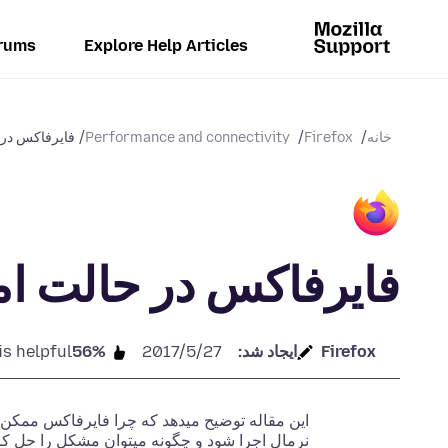
rums
Explore Help Articles
خانه
Firefox
Performance and connectivity
فایرفاکس در 
فایرفاکس در حالت ا
Firefox
ایجاد شد:
2017/5/27
56%
is helpful
این مقاله توضیح میدهد که چرا فایرفاکس ممکن 
نرمال اجرا شود و چگونه میتوان مشکل را حل کر