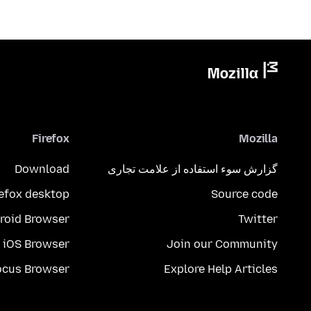
Firefox
Mozilla
گزارش سوء استفاده از علامت تجاری
Download
refox desktop
Source code
roid Browser
Twitter
iOS Browser
Join our Community
ocus Browser
Explore Help Articles