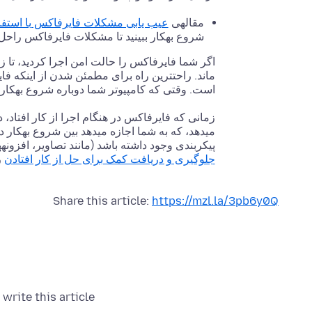
مقالهی
عیب یابی مشکلات فایرفاکس با استفا
شروع بهکار ببینید تا مشکلات فایرفاکس راحل 
اگر شما فایرفاکس را حالت امن اجرا کردید، تا 
ماند. راحتترین راه برای مطمئن شدن از اینکه ف
است. وقتی که کامپیوتر شما دوباره شروع بهکار ک
زمانی که فایرفاکس در هنگام اجرا از کار افتاد،
میدهد، که به شما اجازه میدهد بین شروع بهکار د
پیکربندی وجود داشته باشد (مانند تصاویر، افزونه
جلوگیری و دریافت کمک برای حل از کار افتادن
ر
Share this article:
https://mzl.la/3pb6y0Q
write this article: