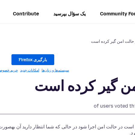
Community Fo
یک سؤال بپرسید
Contribute
حالت امن گیر کرده است
بارگیری Firefox
سیستم‌ها و زبان‌ها
امکانات جدید
حریم خصوص
من گیر کرده است
of users voted th
است در حالت امن اجرا شود در حالی که شما انتظار دارید آن بهصورت
د.