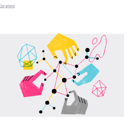
Ebrahimi