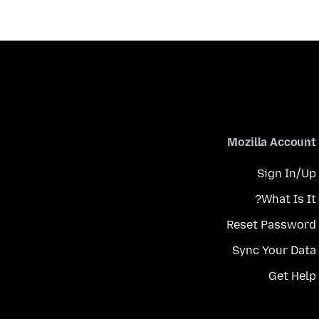
Mozilla Account
Sign In/Up
What Is It?
Reset Password
Sync Your Data
Get Help