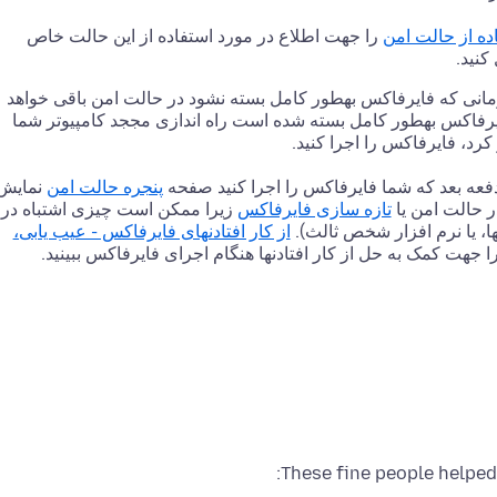
ده از حالت امن
را جهت اطلاع در مورد استفاده از این حالت خاص
کنید.
زمانی که فایرفاکس بهطور کامل بسته نشود در حالت امن باقی خواهد
ایرفاکس بهطور کامل بسته شده است راه اندازی مججد کامپیوتر شما
رد، فایرفاکس را اجرا کنید.
 دفعه بعد که شما فایرفاکس را اجرا کنید صفحه
پنجره حالت امن
نمایش
ر حالت امن یا
تازه سازی فایرفاکس
زیرا ممکن است چیزی اشتباه در
ها، یا نرم افزار شخص ثالث).
از کار افتادنهای فایرفاکس - عیب یابی،
ا جهت کمک به حل از کار افتادنها هنگام اجرای فایرفاکس ببینید.
These fine people helped 