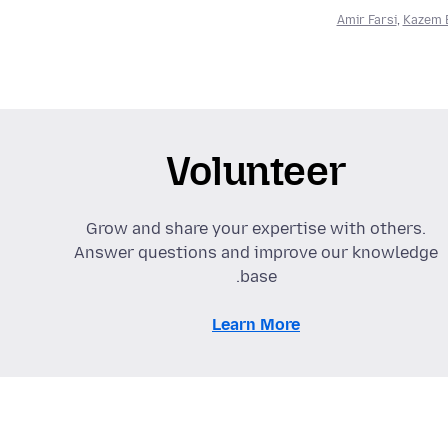
Amir Farsi
,
Kazem 
Volunteer
Grow and share your expertise with others.
Answer questions and improve our knowledge
base.
Learn More