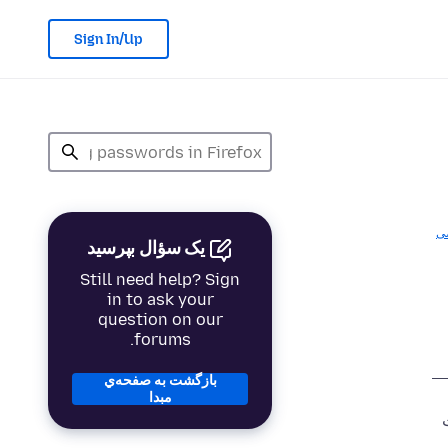
Sign In/Up
ی
یک سؤال بپرسید
Still need help? Sign
in to ask your
question on our
forums.
بازگشت به صفحه‌ي
مبدا