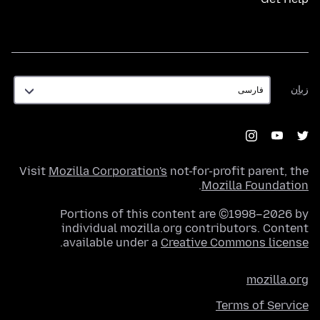
زبان
زبان
Visit
Mozilla Corporation's
not-for-profit parent, the
.
Mozilla Foundation
Portions of this content are ©1998–2026 by
individual mozilla.org contributors. Content
.
available under a
Creative Commons license
mozilla.org
Terms of Service