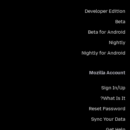
Developer Edition
Beta
Beta for Android
Nightly
Nightly for Android
Mozilla Account
Sign In/Up
What Is It?
Reset Password
Sync Your Data
Get Help