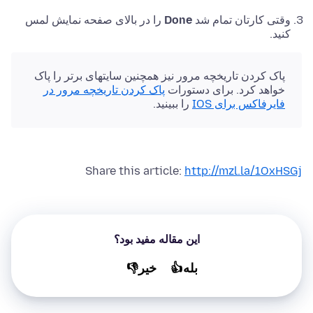
وقتی کارتان تمام شد
Done
را در بالای صفحه نمایش لمس
کنید.
پاک کردن تاریخچه مرور نیز همچنین سایتهای برتر را پاک
خواهد کرد. برای دستورات
پاک کردن تاریخچه مرور در
فایرفاکس برای IOS
را ببینید.
Share this article:
http://mzl.la/1OxHSGj
این مقاله مفید بود؟
بله👍
خير👎