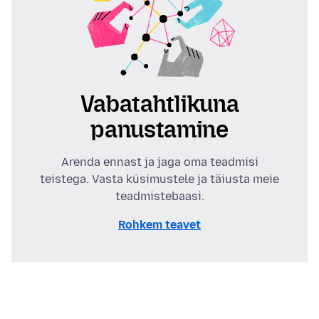
Vabatahtlikuna
panustamine
Arenda ennast ja jaga oma teadmisi
teistega. Vasta küsimustele ja täiusta meie
teadmistebaasi.
Rohkem teavet