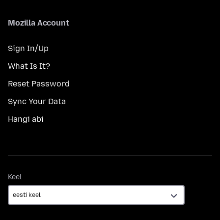
Mozilla Account
Sign In/Up
What Is It?
Reset Password
Sync Your Data
Hangi abi
Keel
Keel