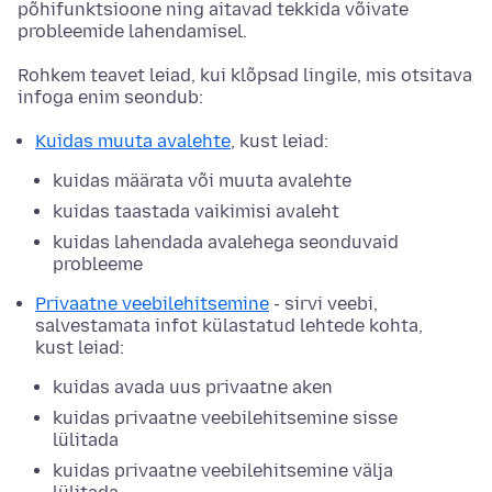
põhifunktsioone ning aitavad tekkida võivate
probleemide lahendamisel.
Rohkem teavet leiad, kui klõpsad lingile, mis otsitava
infoga enim seondub:
Kuidas muuta avalehte
, kust leiad:
kuidas määrata või muuta avalehte
kuidas taastada vaikimisi avaleht
kuidas lahendada avalehega seonduvaid
probleeme
Privaatne veebilehitsemine
- sirvi veebi,
salvestamata infot külastatud lehtede kohta,
kust leiad:
kuidas avada uus privaatne aken
kuidas privaatne veebilehitsemine sisse
lülitada
kuidas privaatne veebilehitsemine välja