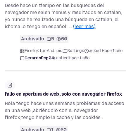
Desde hace un tiempo en las busquedas del
navegador me salen menus y resultados en catalan,
yo nunca he realizado una búsqueda en catalan, el
idioma lo tengo en español. …
(leer más)
Archivado
5
60
Firefox for Android
Settings
asked Hace 1 año
GerardoPcp04
replied
Hace 1 año
fallo en apertura de web ,solo con navegador firefox
Hola tengo hace unas semanas problemas de acceso
en una web ,abriéndolo con el navegador
firefox,tengo limpio la cache y las cookies .
Archivado
1
50