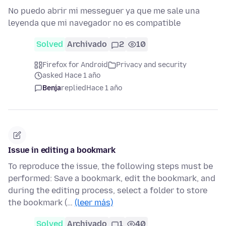
No puedo abrir mi messeguer ya que me sale una
leyenda que mi navegador no es compatible
Solved
Archivado
2
10
Firefox for Android
Privacy and security
asked Hace 1 año
Benja
replied
Hace 1 año
Issue in editing a bookmark
To reproduce the issue, the following steps must be
performed: Save a bookmark, edit the bookmark, and
during the editing process, select a folder to store
the bookmark (…
(leer más)
Solved
Archivado
1
40