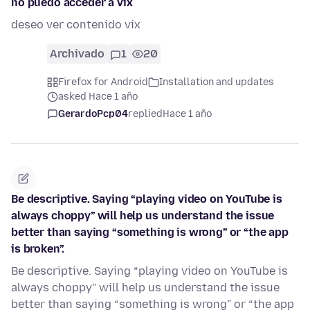
no puedo acceder a vix
deseo ver contenido vix
Archivado
1
20
Firefox for Android
Installation and updates
asked Hace 1 año
GerardoPcp04
replied
Hace 1 año
Be descriptive. Saying “playing video on YouTube is
always choppy” will help us understand the issue
better than saying “something is wrong” or “the app
is broken”.
Be descriptive. Saying “playing video on YouTube is
always choppy” will help us understand the issue
better than saying “something is wrong” or “the app