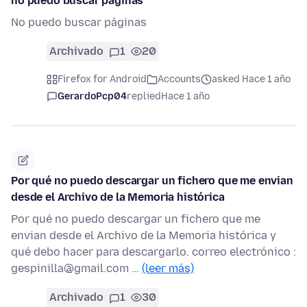
no puedo buscar páginas
No puedo buscar páginas
Archivado
1
20
Firefox for Android
Accounts
asked Hace 1 año
GerardoPcp04
replied
Hace 1 año
Por qué no puedo descargar un fichero que me envian
desde el Archivo de la Memoria histórica
Por qué no puedo descargar un fichero que me
envian desde el Archivo de la Memoria histórica y
qué debo hacer para descargarlo. correo electrónico :
gespinilla@gmail.com …
(leer más)
Archivado
1
30