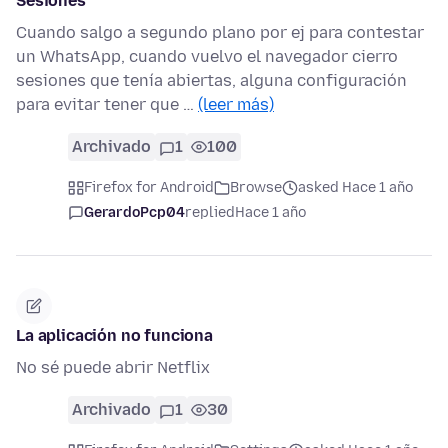
Sesiones
Cuando salgo a segundo plano por ej para contestar
un WhatsApp, cuando vuelvo el navegador cierro
sesiones que tenía abiertas, alguna configuración
para evitar tener que …
(leer más)
Archivado
1
100
Firefox for Android
Browse
asked Hace 1 año
GerardoPcp04
replied
Hace 1 año
La aplicación no funciona
No sé puede abrir Netflix
Archivado
1
30