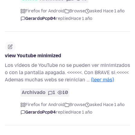
Firefox for Android
Browse
asked Hace 1 año
GerardoPcp04
replied
Hace 1 año
view Youtube minimized
Los vídeos de YouTube no se pueden ver minimizados
o con la pantalla apagada. <<<<<<. Con BRAVE si.<<<<<
Ademas muchas webs se reinician …
(leer más)
Archivado
1
10
Firefox for Android
Browse
asked Hace 1 año
GerardoPcp04
replied
Hace 1 año