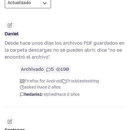
Daniel
Desde hace unos días los archivos PDF guardados en
la carpeta descargas no se pueden abrir, dice "no se
encontró el archivo".
Archivado
5
190
Firefox for Android
Troubleshooting
asked Hace 2 años
hedanis1
replied
Hace 2 años