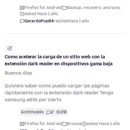
Firefox for Android
Backup, recovery, and sync
asked Hace 1 año
GerardoPcp04
replied
Hace 1 año
Como acelerar la carga de un sitio web con la
extensión dark reader en dispositivos gama baja
Buenos días
Quisiera saber como puedo cargar las páginas
rápidamente con la extensión dark reader Tengo
samsung a03s por cierto
Archivado
2
20
Firefox for Android
Browse
asked Hace 1 año