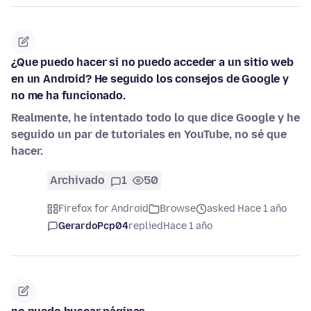
¿Que puedo hacer si no puedo acceder a un sitio web
en un Android? He seguido los consejos de Google y
no me ha funcionado.
Realmente, he intentado todo lo que dice Google y he
seguido un par de tutoriales en YouTube, no sé que
hacer.
Archivado
1
50
Firefox for Android
Browse
asked Hace 1 año
GerardoPcp04
replied
Hace 1 año