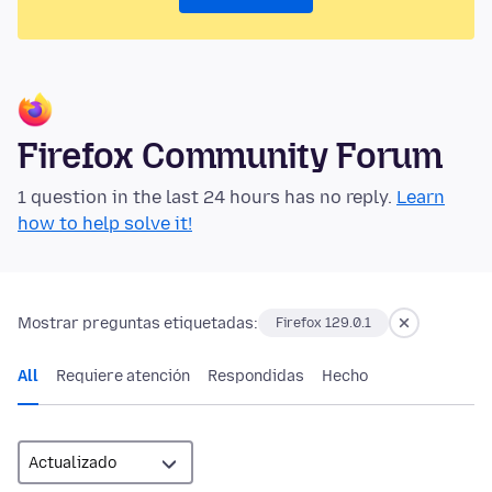
Firefox Community Forum
1 question in the last 24 hours has no reply.
Learn
how to help solve it!
Mostrar preguntas etiquetadas:
Firefox 129.0.1
All
Requiere atención
Respondidas
Hecho