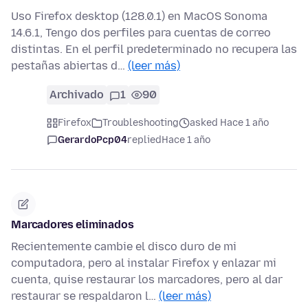
Uso Firefox desktop (128.0.1) en MacOS Sonoma
14.6.1, Tengo dos perfiles para cuentas de correo
distintas. En el perfil predeterminado no recupera las
pestañas abiertas d…
(leer más)
Archivado
1
90
Firefox
Troubleshooting
asked Hace 1 año
GerardoPcp04
replied
Hace 1 año
Marcadores eliminados
Recientemente cambie el disco duro de mi
computadora, pero al instalar Firefox y enlazar mi
cuenta, quise restaurar los marcadores, pero al dar
restaurar se respaldaron l…
(leer más)