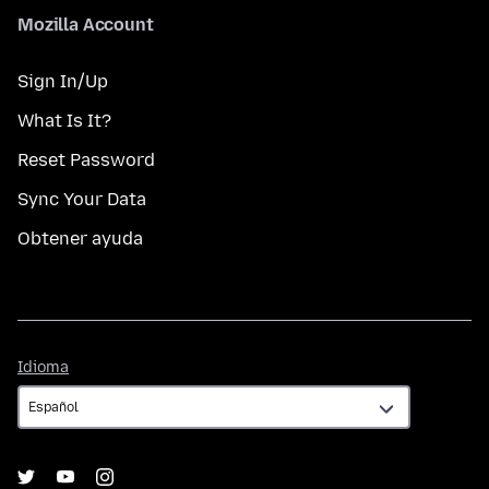
Mozilla Account
Sign In/Up
What Is It?
Reset Password
Sync Your Data
Obtener ayuda
Idioma
Idioma