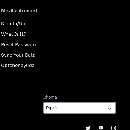
Mozilla Account
Sign In/Up
What Is It?
Reset Password
Sync Your Data
Obtener ayuda
Idioma
Idioma