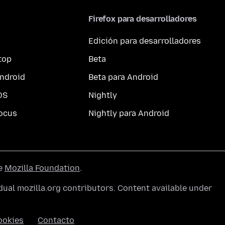
Firefox para desarrolladores
Edición para desarrolladores
top
Beta
ndroid
Beta para Android
OS
Nightly
ocus
Nightly para Android
he
Mozilla Foundation
.
ual mozilla.org contributors. Content available under
ookies
Contacto