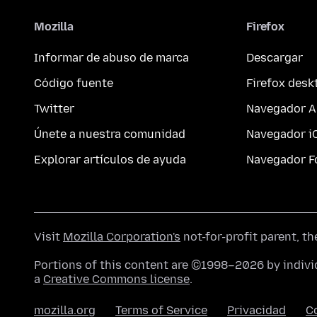
Mozilla
Firefox
Informar de abuso de marca
Descargar
Código fuente
Firefox desk
Twitter
Navegador A
Únete a nuestra comunidad
Navegador i
Explorar artículos de ayuda
Navegador F
Visit
Mozilla Corporation's
not-for-profit parent, t
Portions of this content are ©1998–2026 by individ
a
Creative Commons license
.
mozilla.org
Terms of Service
Privacidad
C