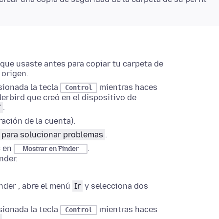
que usaste antes para copiar tu carpeta de
 origen.
sionada la tecla
mientras haces
Control
derbird que creó en el dispositivo de
"
.
ación de la cuenta).
 para solucionar problemas
.
c en
.
Mostrar en Finder
nder
.
nder
,
abre el menú
Ir
y selecciona dos
sionada la tecla
mientras haces
Control