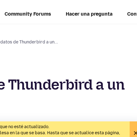
Community Forums
Hacer una pregunta
Con
datos de Thunderbird a un...
e Thunderbird a un
que no esté actualizado.
lesa en la que se basa. Hasta que se actualice esta página,