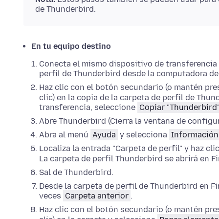
de Thunderbird.
En tu equipo destino
Conecta el mismo dispositivo de transferencia 
perfil de Thunderbird desde la computadora de
Haz clic con el botón secundario (o mantén pre
clic)
en la copia de la carpeta de perfil de Thun
transferencia, seleccione
Copiar "Thunderbird
Abre Thunderbird (Cierra la ventana de configur
Abra al menú
Ayuda
y selecciona
Información
Localiza la entrada "Carpeta de perfil" y haz cli
La carpeta de perfil Thunderbird se abrirá en
Fi
Sal de
Thunderbird.
Desde la carpeta de perfil de Thunderbird en
Fi
veces
Carpeta anterior
.
Haz clic con el botón secundario (o mantén pre