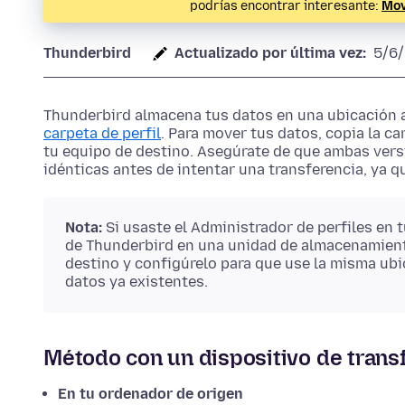
podrías encontrar interesante:
Mov
Thunderbird
Actualizado por última vez:
5/6
Thunderbird almacena tus datos en una ubicación 
carpeta de perfil
. Para mover tus datos, copia la ca
tu equipo de destino. Asegúrate de que ambas vers
idénticas antes de intentar una transferencia, ya qu
Nota:
Si usaste el Administrador de perfiles en t
de Thunderbird en una unidad de almacenamiento
destino y configúrelo para que use la misma ubi
datos ya existentes.
Método con un dispositivo de trans
En tu ordenador de origen