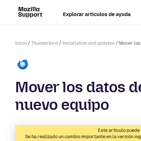
Explorar artículos de ayuda
Inicio
Thunderbird
Installation and updates
Mover los 
Mover los datos d
nuevo equipo
Este artículo puede 
Se ha realizado un cambio importante en la versión ing