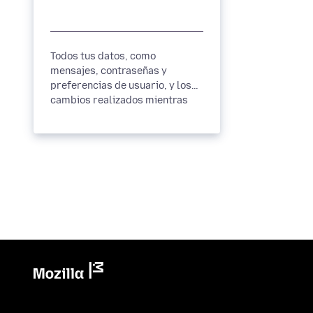
Todos tus datos, como
mensajes, contraseñas y
preferencias de usuario, y los
cambios realizados mientras
usas Thunderbird, se
almacenan en una...