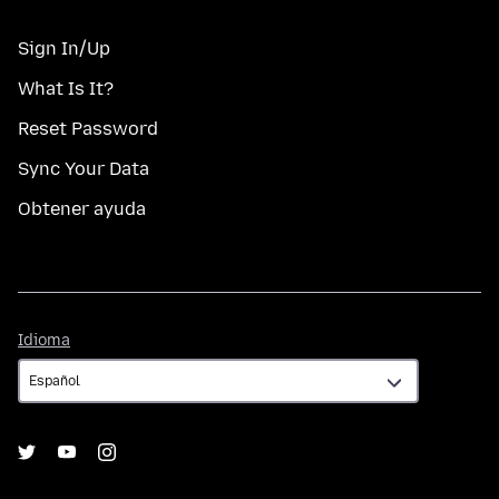
Sign In/Up
What Is It?
Reset Password
Sync Your Data
Obtener ayuda
Idioma
Idioma