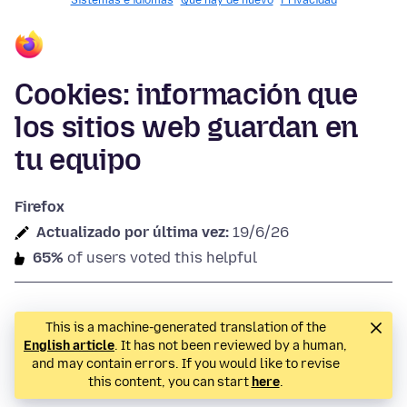
Sistemas e idiomas
Qué hay de nuevo
Privacidad
Cookies: información que
los sitios web guardan en
tu equipo
Firefox
Actualizado por última vez:
19/6/26
65%
of users voted this helpful
This is a machine-generated translation of the
English article
. It has not been reviewed by a human,
and may contain errors. If you would like to revise
this content, you can start
here
.