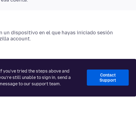
n un dispositivo en el que hayas iniciado sesión
zilla account.
If you've tried the steps above and
Contact
you're still unable to sign in, send a
Support
message to our support team.