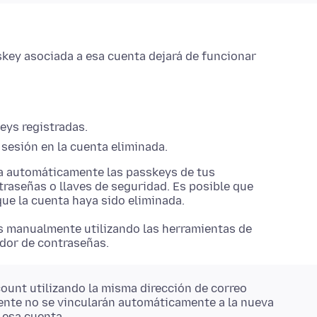
skey asociada a esa cuenta dejará de funcionar
eys registradas.
 sesión en la cuenta eliminada.
na automáticamente las passkeys de tus
raseñas o llaves de seguridad. Es posible que
que la cuenta haya sido eliminada.
ys manualmente utilizando las herramientas de
ador de contraseñas.
ccount utilizando la misma dirección de correo
mente no se vincularán automáticamente a la nueva
 esa cuenta.