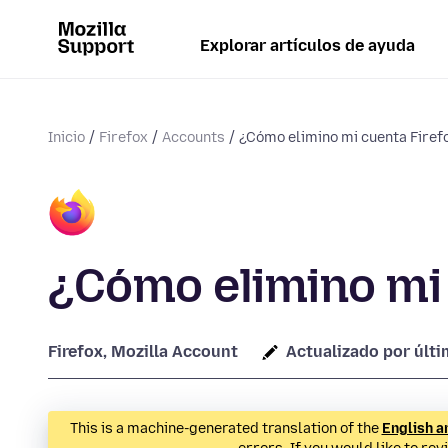
Explorar artículos de ayuda
Inicio
Firefox
Accounts
¿Cómo elimino mi cuenta Firef
¿Cómo elimino mi 
Firefox, Mozilla Account
Actualizado por últi
This is a machine-generated translation of the
English a