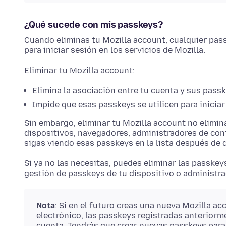
¿Qué sucede con mis passkeys?
Cuando eliminas tu Mozilla account, cualquier pas
para iniciar sesión en los servicios de Mozilla.
Eliminar tu Mozilla account:
Elimina la asociación entre tu cuenta y sus passk
Impide que esas passkeys se utilicen para iniciar
Sin embargo, eliminar tu Mozilla account no elimi
dispositivos, navegadores, administradores de cont
sigas viendo esas passkeys en la lista después de 
Si ya no las necesitas, puedes eliminar las passke
gestión de passkeys de tu dispositivo o administr
Nota
: Si en el futuro creas una nueva Mozilla a
electrónico, las passkeys registradas anterior
cuenta. Tendrás que crear nuevas passkeys para