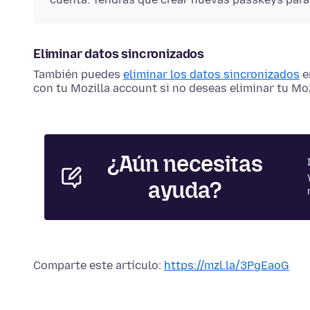
Eliminar datos sincronizados
También puedes
eliminar los datos sincronizados
e
con tu Mozilla account si no deseas eliminar tu Mo
¿Aún necesitas
ayuda?
Comparte este artículo:
https://mzl.la/3PgEaoG