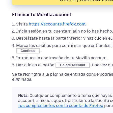
errors. If you would like to rev
Eliminar tu Mozilla account
Visita
https://accounts.firefox.com
.
Inicia sesión en tu cuenta si aún no lo has hecho.
Desplázate hasta la parte inferior y haz clic en e
Marca las casillas para confirmar que entiendes l
.
Continue
Introduce la contraseña de tu Mozilla account.
Haz clic en el botón
. Una vez q
Delete Account
Se te redirigirá a la página de entrada donde podrá
eliminada
.
Nota:
Cualquier complemento o tema que hayas d
account, a menos que otro titular de la cuenta
tus complementos con la cuenta de Firefox
para