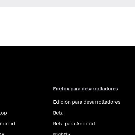
Firefox para desarrolladores
Edición para desarrolladores
top
Beta
ndroid
Beta para Android
OS
Nightly