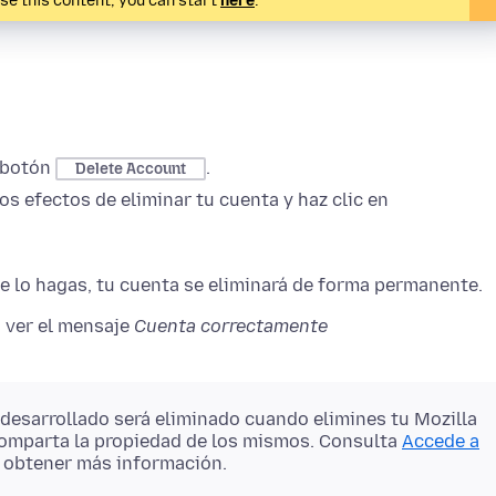
ise this content, you can start
here
.
l botón
.
Delete Account
os efectos de eliminar tu cuenta y haz clic en
ue lo hagas, tu cuenta se eliminará de forma permanente.
s ver el mensaje
Cuenta correctamente
esarrollado será eliminado cuando elimines tu Mozilla
 comparta la propiedad de los mismos. Consulta
Accede a
 obtener más información.