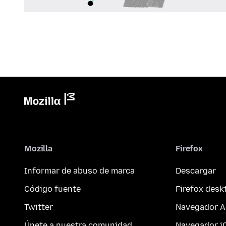
Mozilla
Firefox
Informar de abuso de marca
Descargar
Código fuente
Firefox desk
Twitter
Navegador A
Únete a nuestra comunidad
Navegador i