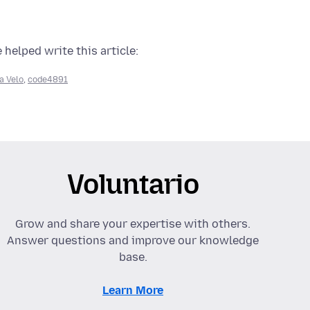
 helped write this article:
a Velo
,
code4891
Voluntario
Grow and share your expertise with others.
Answer questions and improve our knowledge
base.
Learn More