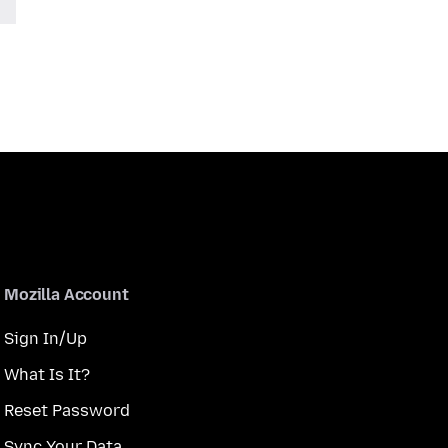
Mozilla Account
Sign In/Up
What Is It?
Reset Password
Sync Your Data