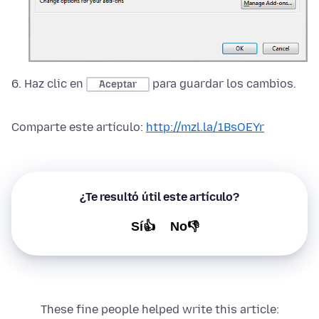
6. Haz clic en
para guardar los cambios.
Aceptar
Comparte este artículo:
http://mzl.la/1BsOEYr
¿Te resultó útil este artículo?
Sí👍
No👎
These fine people helped write this article: