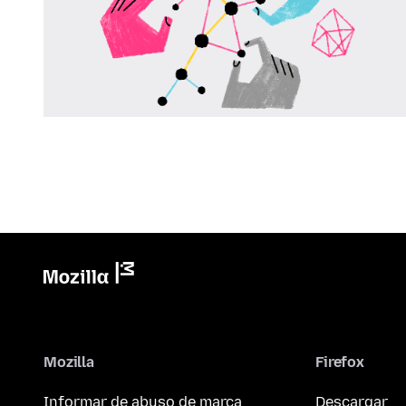
Mozilla
Firefox
Informar de abuso de marca
Descargar