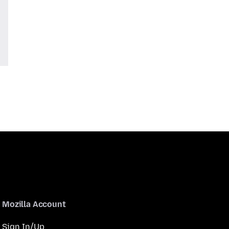
Mozilla Account
Sign In/Up