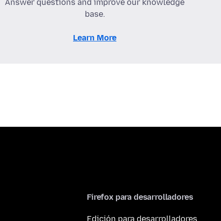
Answer questions and improve our knowledge
base.
Learn More
Firefox para desarrolladores
Edición para desarrolladores