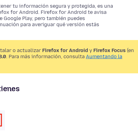
ener tu información segura y protegida, es una
fox for Android. Firefox for Android te avisa
de Google Play, pero también puedes
nuación para averiguar qué versión estás
talar o actualizar
Firefox for Android
y
Firefox Focus
(en
8.0
. Para más información, consulta
Aumentando la
tienes