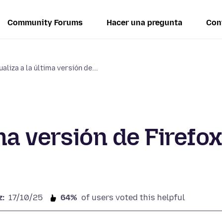
Community Forums
Hacer una pregunta
Con
ualiza a la última versión de...
ima versión de Firefo
z:
17/10/25
64%
of users voted this helpful