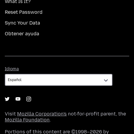
What Is It?
Reset Password
Sync Your Data
Obtener ayuda
Idioma
Idioma
Visit
Mozilla Corporation's
not-for-profit parent, the
Mozilla Foundation
.
Portions of this content are ©1998–2026 by