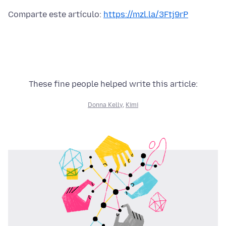
Comparte este artículo:
https://mzl.la/3Ftj9rP
These fine people helped write this article:
Donna Kelly
,
Kimi