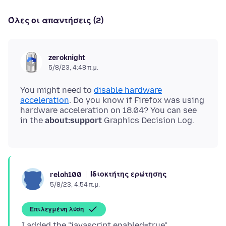
Όλες οι απαντήσεις (2)
zeroknight
5/8/23, 4:48 π.μ.
You might need to
disable hardware
acceleration
. Do you know if Firefox was using
hardware acceleration on 18.04? You can see
in the
about:support
Ιδιοκτήτης ερώτησης
reloh100
5/8/23, 4:54 π.μ.
Επιλεγμένη λύση
I added the "javascript.enabled=true"