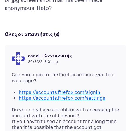
of jpg screen shot that has been made
Όλες οι απαντήσεις (3)
Συντονιστής
cor-el
26/3/22, 8:01 π.μ.
Can you login to the Firefox account via this
https://accounts.firefox.com/signin
https://accounts.firefox.com/settings
Do you only have a problem with accessing the
account with the old device ?
If you haven't used an account for a long time
then it is possible that the account got