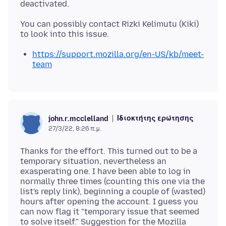
You can possibly contact Rizki Kelimutu (Kiki)
https://support.mozilla.org/en-US/kb/meet-
team
Ιδιοκτήτης ερώτησης
john.r.mcclelland
27/3/22, 8:26 π.μ.
Thanks for the effort. This turned out to be a
temporary situation, nevertheless an
exasperating one. I have been able to log in
normally three times (counting this one via the
list's reply link), beginning a couple of (wasted)
hours after opening the account. I guess you
can now flag it "temporary issue that seemed
to solve itself." Suggestion for the Mozilla