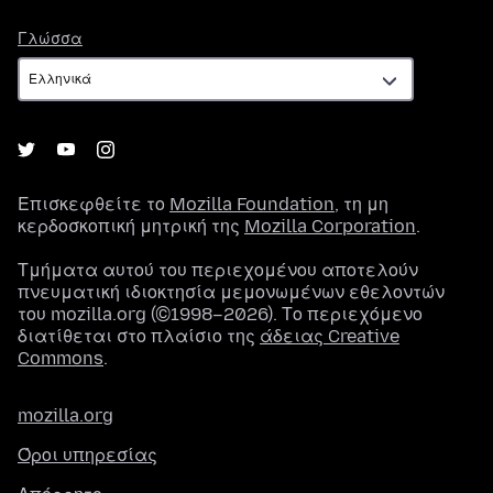
Γλώσσα
Γλώσσα
Επισκεφθείτε το
Mozilla Foundation
, τη μη
κερδοσκοπική μητρική της
Mozilla Corporation
.
Τμήματα αυτού του περιεχομένου αποτελούν
πνευματική ιδιοκτησία μεμονωμένων εθελοντών
του mozilla.org (©1998–2026). Το περιεχόμενο
διατίθεται στο πλαίσιο της
άδειας Creative
Commons
.
mozilla.org
Όροι υπηρεσίας