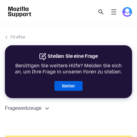
Firefox
Stellen Sie eine Frage
Benötigen Sie weitere Hilfe? Melden Sie sich
an, um Ihre Frage in unseren Foren zu stellen.
Weiter
Fragewerkzeuge