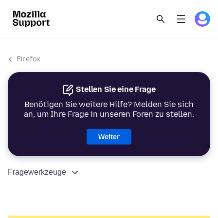
Firefox
Stellen Sie eine Frage
Benötigen Sie weitere Hilfe? Melden Sie sich
an, um Ihre Frage in unseren Foren zu stellen.
Weiter
Fragewerkzeuge