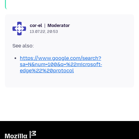
Moderator
cor-el
13.07.22, 20:53
https://www.google.com/search?
sa=N&num=100&q=%22microsoft-
edge%22%20protocol