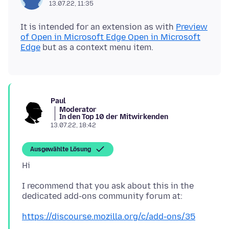
13.07.22, 11:35
It is intended for an extension as with
Preview
of Open in Microsoft Edge Open in Microsoft
Edge
Paul
Moderator
In den Top 10 der Mitwirkenden
13.07.22, 18:42
Ausgewählte Lösung
I recommend that you ask about this in the
https://discourse.mozilla.org/c/add-ons/35