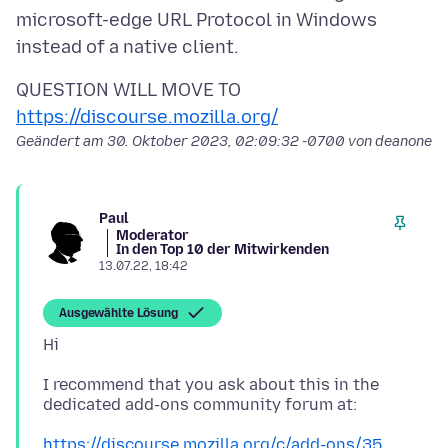
microsoft-edge URL Protocol in Windows
QUESTION WILL MOVE TO
https://discourse.mozilla.org/
Geändert am
30. Oktober 2023, 02:09:32 -0700
von deanone
Paul
Moderator
In den Top 10 der Mitwirkenden
13.07.22, 18:42
Ausgewählte Lösung
I recommend that you ask about this in the
https://discourse.mozilla.org/c/add-ons/35