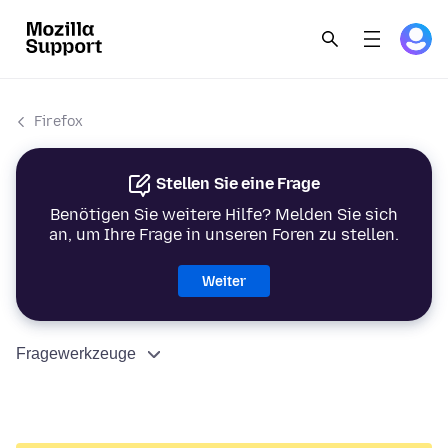
Firefox
Stellen Sie eine Frage
Benötigen Sie weitere Hilfe? Melden Sie sich
an, um Ihre Frage in unseren Foren zu stellen.
Weiter
Fragewerkzeuge