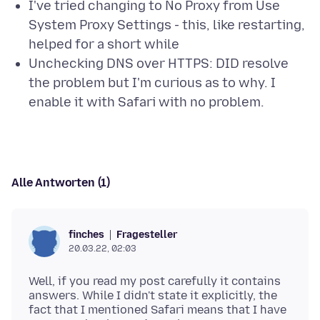
I've tried changing to No Proxy from Use
System Proxy Settings - this, like restarting,
helped for a short while
Unchecking DNS over HTTPS: DID resolve
the problem but I'm curious as to why. I
enable it with Safari with no problem.
Alle Antworten (1)
Fragesteller
finches
20.03.22, 02:03
Well, if you read my post carefully it contains
answers. While I didn't state it explicitly, the
fact that I mentioned Safari means that I have