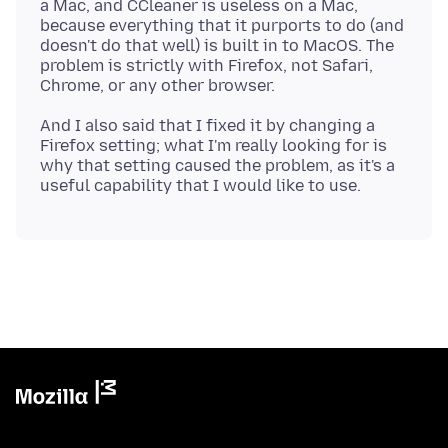
a Mac, and CCleaner is useless on a Mac,
because everything that it purports to do (and
doesn't do that well) is built in to MacOS. The
problem is strictly with Firefox, not Safari,
And I also said that I fixed it by changing a
Firefox setting; what I'm really looking for is
why that setting caused the problem, as it's a