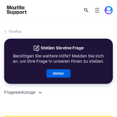
Firefox
Stellen Sie eine Frage
Benötigen Sie weitere Hilfe? Melden Sie sich
an, um Ihre Frage in unseren Foren zu stellen.
Weiter
Fragewerkzeuge