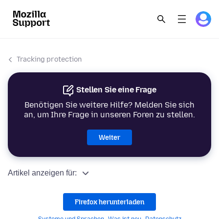
Tracking protection
Stellen Sie eine Frage
Benötigen Sie weitere Hilfe? Melden Sie sich
an, um Ihre Frage in unseren Foren zu stellen.
Weiter
Artikel anzeigen für:
Firefox herunterladen