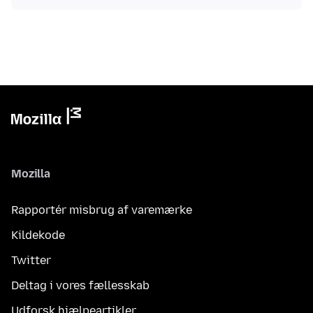
Mozilla
Rapportér misbrug af varemærke
Kildekode
Twitter
Deltag i vores fællesskab
Udforsk hjælpeartikler