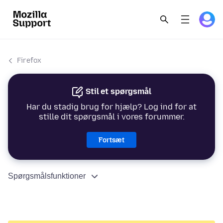
Firefox
Stil et spørgsmål
Har du stadig brug for hjælp? Log ind for at
stille dit spørgsmål i vores forummer.
Fortsæt
Spørgsmålsfunktioner