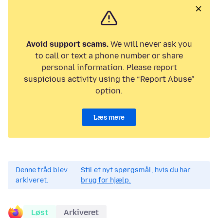
Avoid support scams.
We will never ask you
to call or text a phone number or share
personal information. Please report
suspicious activity using the “Report Abuse”
option.
Læs mere
Denne tråd blev
Stil et nyt spørgsmål, hvis du har
arkiveret.
brug for hjælp.
Løst
Arkiveret