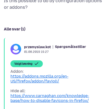
Is this possible to do by configuration options
Alle svar (1)
Spørgsmålsstiller
przemyslaw.kot
01.08.2019 19.27
Valgt løsning
https://addons.mozilla.org/en-
US/firefox/addon/favioli/
https://www.carnaghan.com/knowledge-
base/how-to-disable-favicons-in-firefox/