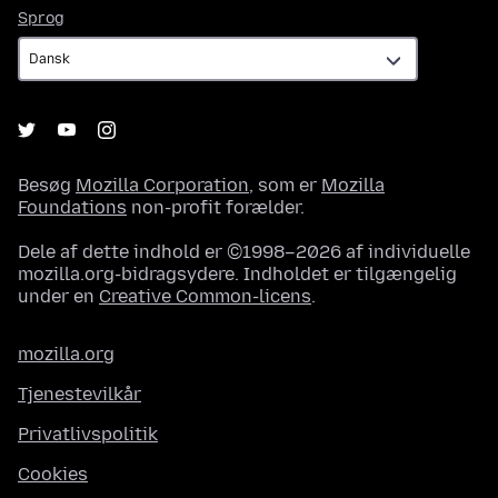
Sprog
Sprog
Besøg
Mozilla Corporation
, som er
Mozilla
Foundations
non-profit forælder.
Dele af dette indhold er ©1998–2026 af individuelle
mozilla.org-bidragsydere. Indholdet er tilgængelig
under en
Creative Common-licens
.
mozilla.org
Tjenestevilkår
Privatlivspolitik
Cookies