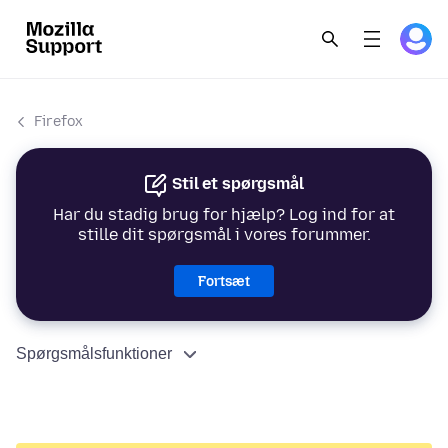
Firefox
Stil et spørgsmål
Har du stadig brug for hjælp? Log ind for at
stille dit spørgsmål i vores forummer.
Fortsæt
Spørgsmålsfunktioner