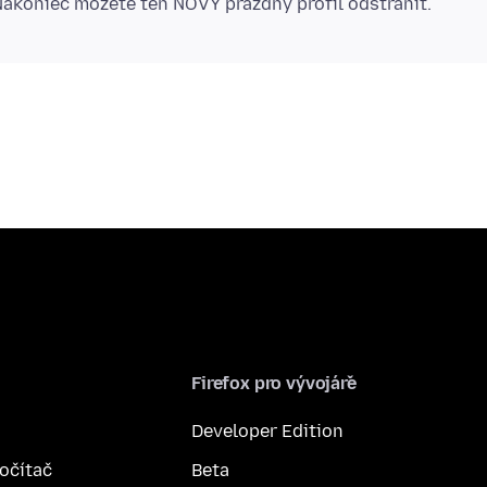
Firefox pro vývojáře
Developer Edition
počítač
Beta