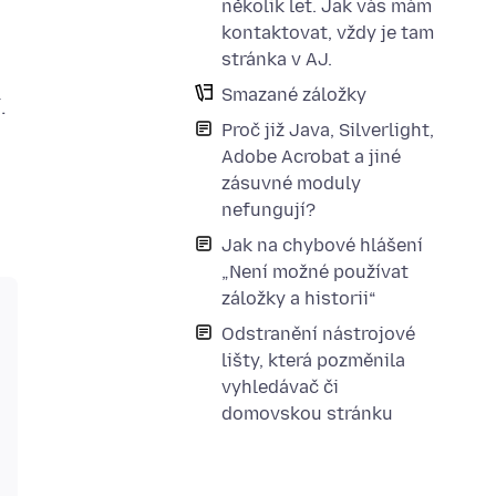
několik let. Jak vás mám
kontaktovat, vždy je tam
stránka v AJ.
Smazané záložky
.
Proč již Java, Silverlight,
Adobe Acrobat a jiné
zásuvné moduly
nefungují?
Jak na chybové hlášení
„Není možné používat
záložky a historii“
Odstranění nástrojové
lišty, která pozměnila
vyhledávač či
domovskou stránku