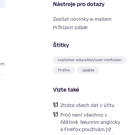
Nástroje pro dotazy
Zasílat novinky e-mailem
Přihlásit odběr
Štítky
customer-education/user-confusion
kem
firefox
update
Vizte také
Ztráta všech dat v účtu
Proč není všechno v
čěštině. Neumím anglicky
a Firefox používám již
a