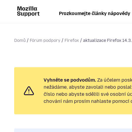
Prozkoumejte články nápovědy
Domů
Fórum podpory
Firefox
aktualizace Firefox 14.
Vyhněte se podvodům.
Za účelem posk
nežádáme, abyste zavolali nebo poslal
číslo nebo abyste sdělili své osobní ú
chování nám prosím nahlaste pomocí od