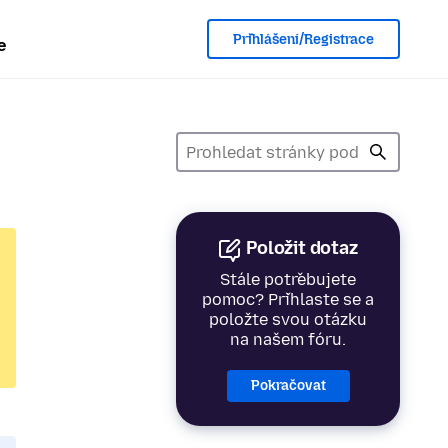
Přihlášení/Registrace
e
Položit dotaz
Stále potřebujete
pomoc? Přihlaste se a
položte svou otázku
na našem fóru.
Pokračovat