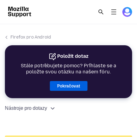
Firefox pro Android
Položit dotaz
Stále potřebujete pomoc? Přihlaste se a
položte svou otázku na našem fóru.
Pokračovat
Nástroje pro dotazy