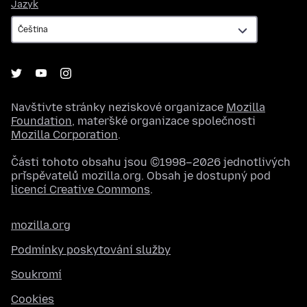
Jazyk
Jazyk
Navštivte stránky neziskové organizace
Mozilla
Foundation
, mateřské organizace společnosti
Mozilla Corporation
.
Části tohoto obsahu jsou ©1998–2026 jednotlivých
přispěvatelů mozilla.org. Obsah je dostupný pod
licencí Creative Commons
.
mozilla.org
Podmínky poskytování služby
Soukromí
Cookies