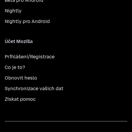
Beta pro Android
Nightly
Nightly pro Android
Účet Mozilla
Přihlášení/Registrace
Co je to?
Obnovit heslo
Synchronizace vašich dat
Získat pomoc