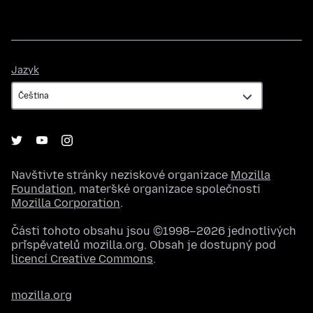
Jazyk
Jazyk
Navštivte stránky neziskové organizace
Mozilla
Foundation
, mateřské organizace společnosti
Mozilla Corporation
.
Části tohoto obsahu jsou ©1998–2026 jednotlivých
přispěvatelů mozilla.org. Obsah je dostupný pod
licencí Creative Commons
.
mozilla.org