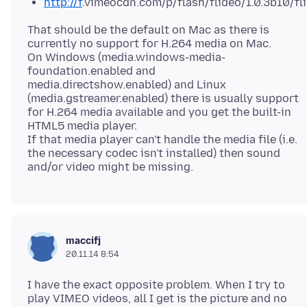
http://f
.vimeocdn
.com/p/flash/flideo/1.0.3b10/fl
That should be the default on Mac as there is
currently no support for H.264 media on Mac.
On Windows (media.windows-media-
foundation.enabled and
media.directshow.enabled) and Linux
(media.gstreamer.enabled) there is usually support
for H.264 media available and you get the built-in
HTML5 media player.
If that media player can't handle the media file (i.e.
the necessary codec isn't installed) then sound
maccifj
20.11.14 8:54
I have the exact opposite problem. When I try to
play VIMEO videos, all I get is the picture and no