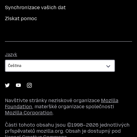
Synchronizace vašich dat
Získat pomoc
Jazyk
Jazyk
Navštivte stránky neziskové organizace
Mozilla
Foundation
, mateřské organizace společnosti
Mozilla Corporation
.
Části tohoto obsahu jsou ©1998–2026 jednotlivých
přispěvatelů mozilla.org. Obsah je dostupný pod