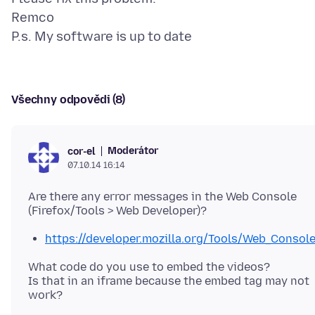
Remco
Všechny odpovědi (8)
Moderátor
cor-el
07.10.14 16:14
Are there any error messages in the Web Console
https://developer.mozilla.org/Tools/Web_Consol
What code do you use to embed the videos?
Is that in an iframe because the embed tag may not