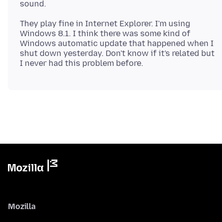
They play fine in Internet Explorer. I'm using
Windows 8.1. I think there was some kind of
Windows automatic update that happened when I
shut down yesterday. Don't know if it's related but
Mozilla