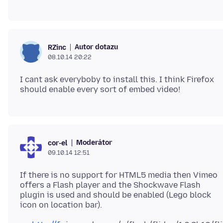
Autor dotazu
RZinc
08.10.14 20:22
I cant ask everyboby to install this. I think Firefox
Moderátor
cor-el
09.10.14 12:51
If there is no support for HTML5 media then Vimeo
offers a Flash player and the Shockwave Flash
plugin is used and should be enabled (Lego block