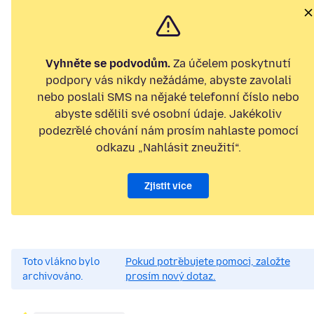
Vyhněte se podvodům.
Za účelem poskytnutí
podpory vás nikdy nežádáme, abyste zavolali
nebo poslali SMS na nějaké telefonní číslo nebo
abyste sdělili své osobní údaje. Jakékoliv
podezřelé chování nám prosím nahlaste pomocí
odkazu „Nahlásit zneužití“.
Zjistit více
Toto vlákno bylo
Pokud potřebujete pomoci, založte
archivováno.
prosím nový dotaz.