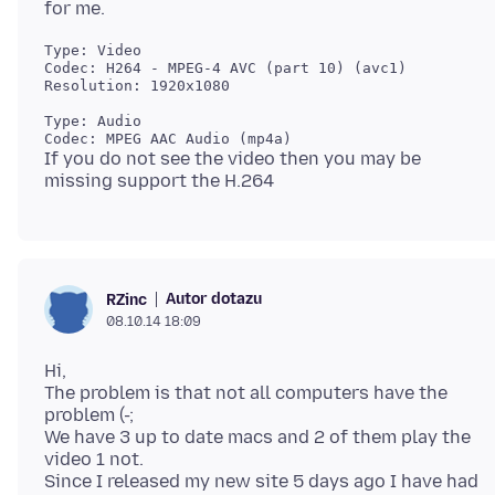
Type: Video

Codec: H264 - MPEG-4 AVC (part 10) (avc1)

Resolution: 1920x1080

Type: Audio

Codec: MPEG AAC Audio (mp4a)
If you do not see the video then you may be
Autor dotazu
RZinc
08.10.14 18:09
Hi,
The problem is that not all computers have the
problem (-;
We have 3 up to date macs and 2 of them play the
video 1 not.
Since I released my new site 5 days ago I have had