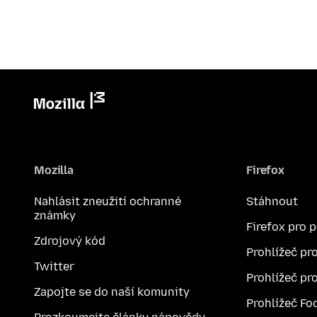
Mozilla
Firefox
Nahlásit zneužití ochranné
Stáhnout
známky
Firefox pro 
Zdrojový kód
Prohlížeč pr
Twitter
Prohlížeč pr
Zapojte se do naší komunity
Prohlížeč Fo