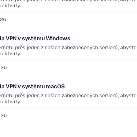
aktivity.
.26
illa VPN v systému Windows
ternetu přes jeden z našich zabezpečených serverů, abyste
aktivity.
.26
illa VPN v systému macOS
ternetu přes jeden z našich zabezpečených serverů, abyste
aktivity.
.26