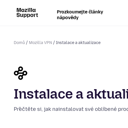
Prozkoumejte články
nápovědy
Domů
Mozilla VPN
Instalace a aktualizace
Instalace a aktual
Přečtěte si, jak nainstalovat své oblíbené prod