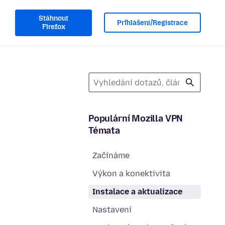
Stáhnout
Přihlášení/Registrace
Firefox
Populární Mozilla VPN
Témata
Začínáme
Výkon a konektivita
Instalace a aktualizace
Nastavení