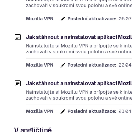
zachovali v soukromí svou polohu a své online 
Mozilla VPN
Poslední aktualizace:
05.07
Jak stáhnout a nainstalovat aplikaci Moz
Nainstalujte si Mozillu VPN a připojte se k in
zachovali v soukromí svou polohu a své online 
Mozilla VPN
Poslední aktualizace:
20.04
Jak stáhnout a nainstalovat aplikaci Moz
Nainstalujte si Mozillu VPN a připojte se k in
zachovali v soukromí svou polohu a své online 
Mozilla VPN
Poslední aktualizace:
23.04
V angličtině