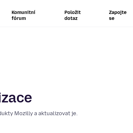
Komunitní
Položit
Zapojte
fórum
dotaz
se
izace
ukty Mozilly a aktualizovat je.