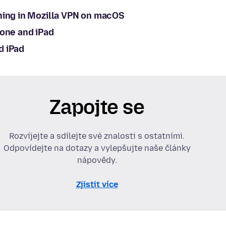
ning in Mozilla VPN on macOS
hone and iPad
d iPad
Zapojte se
Rozvíjejte a sdílejte své znalosti s ostatními.
Odpovídejte na dotazy a vylepšujte naše články
nápovědy.
Zjistit více