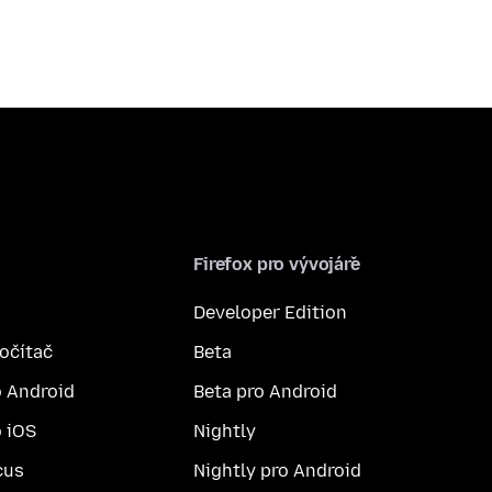
Firefox pro vývojáře
Developer Edition
počítač
Beta
o Android
Beta pro Android
o iOS
Nightly
cus
Nightly pro Android