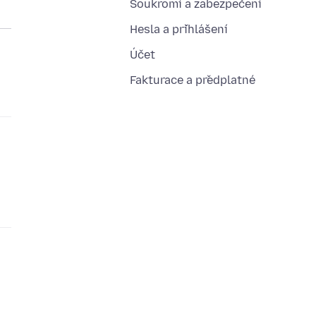
Soukromí a zabezpečení
Hesla a přihlášení
Účet
Fakturace a předplatné