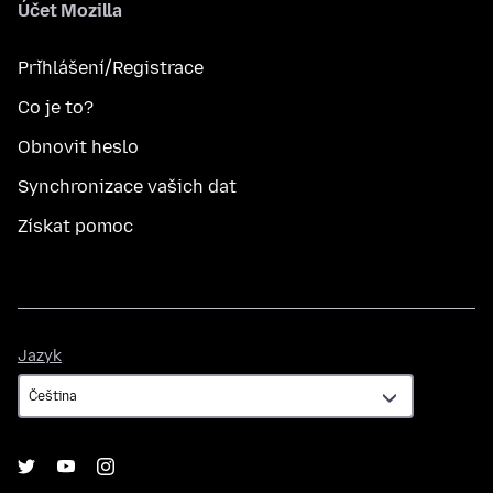
Účet Mozilla
Přihlášení/Registrace
Co je to?
Obnovit heslo
Synchronizace vašich dat
Získat pomoc
Jazyk
Jazyk