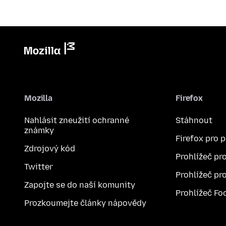
Mozilla
Firefox
Nahlásit zneužití ochranné
Stáhnout
známky
Firefox pro 
Zdrojový kód
Prohlížeč pr
Twitter
Prohlížeč pr
Zapojte se do naší komunity
Prohlížeč Fo
Prozkoumejte články nápovědy