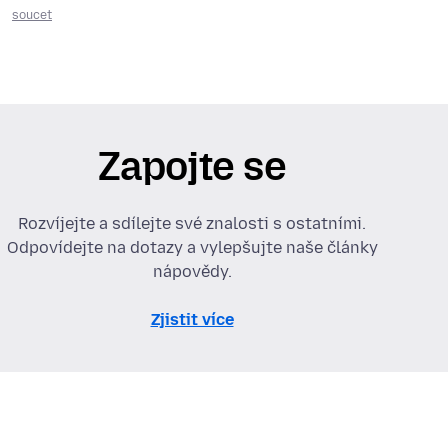
soucet
Zapojte se
Rozvíjejte a sdílejte své znalosti s ostatními.
Odpovídejte na dotazy a vylepšujte naše články
nápovědy.
Zjistit více