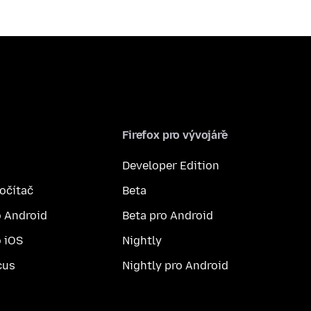
Firefox pro vývojáře
Developer Edition
počítač
Beta
o Android
Beta pro Android
o iOS
Nightly
cus
Nightly pro Android